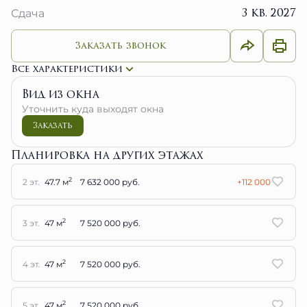
3 кв. 2027
Сдача
Заказать звонок
Все характеристики
Вид из окна
Уточнить куда выходят окна
Заказать
Планировка на других этажах
2
2 эт.
47.7 м
7 632 000 руб.
+112 000
2
3 эт.
47 м
7 520 000 руб.
2
4 эт.
47 м
7 520 000 руб.
2
5 эт.
47 м
7 520 000 руб.