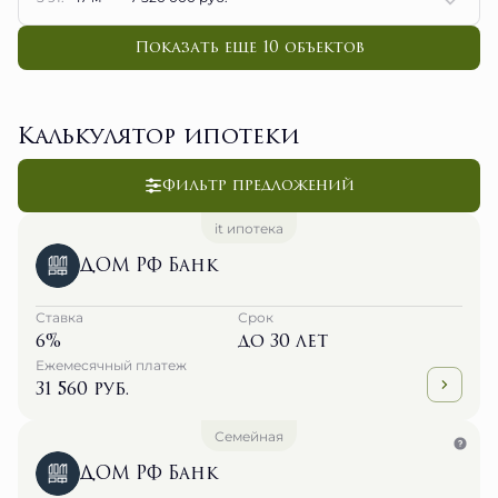
Показать еще 10 объектов
Калькулятор ипотеки
Фильтр предложений
it ипотека
ДОМ РФ Банк
Ставка
Срок
6%
до 30 лет
Ежемесячный платеж
31 560 руб.
Семейная
ДОМ РФ Банк