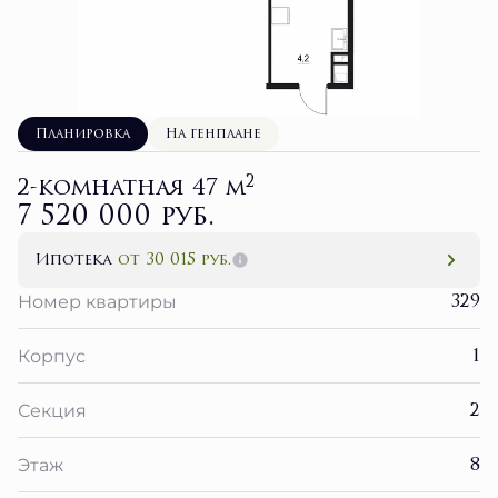
Планировка
На генплане
2
2-комнатная 47 м
7 520 000 руб.
Ипотека
от 30 015 руб.
329
Номер квартиры
1
Корпус
2
Секция
8
Этаж