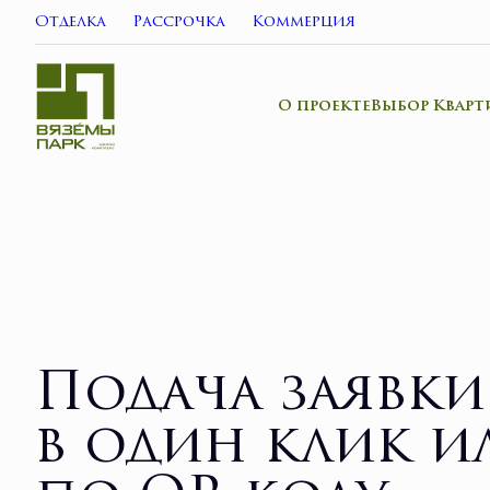
Отделка
Рассрочка
Коммерция
О проекте
Выбор Кварт
Подача заявки
в один клик и