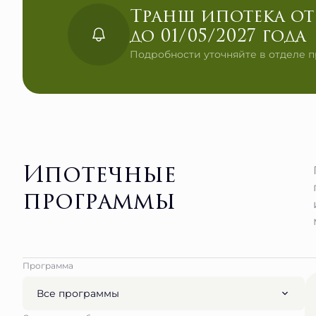
Транш ипотека от 
до 01/05/2027 года
Подробности уточняйте в отделе 
Ипотечные
программы
Программа
Все программы