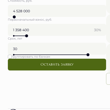
Стоимость, руб.
Первоначальный взнос, руб.
30%
Срок, лет
Группировать по банкам
Оставить заявку