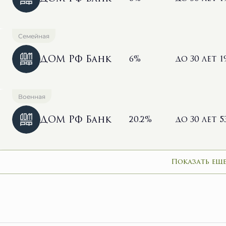
Семейная
ДОМ РФ Банк
6%
до 30 лет
1
Военная
ДОМ РФ Банк
20.2%
до 30 лет
5
Показать еще