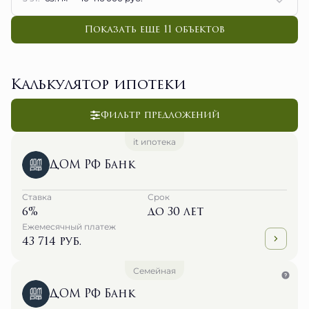
Показать еще 11 объектов
Калькулятор ипотеки
Фильтр предложений
it ипотека
ДОМ РФ Банк
Ставка
Срок
6%
до 30 лет
Ежемесячный платеж
43 714 руб.
Семейная
ДОМ РФ Банк