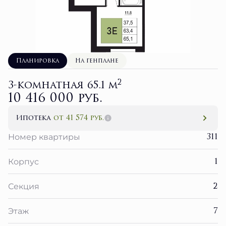
Планировка
На генплане
2
3-комнатная 65.1 м
10 416 000 руб.
Ипотека
от 41 574 руб.
311
Номер квартиры
1
Корпус
2
Секция
7
Этаж