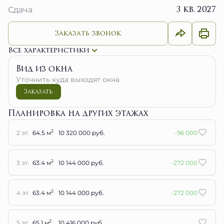
3 кв. 2027
Сдача
Заказать звонок
Все характеристики
Вид из окна
Уточнить куда выходят окна
Заказать
Планировка на других этажах
2
2 эт.
64.5 м
10 320 000 руб.
-96 000
2
3 эт.
63.4 м
10 144 000 руб.
-272 000
2
4 эт.
63.4 м
10 144 000 руб.
-272 000
2
5 эт.
65.1 м
10 416 000 руб.