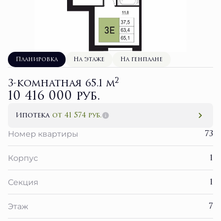
Планировка
На этаже
На генплане
2
3-комнатная 65.1 м
10 416 000 руб.
Ипотека
от 41 574 руб.
73
Номер квартиры
1
Корпус
1
Секция
7
Этаж