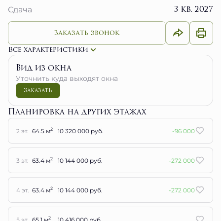
3 кв. 2027
Сдача
Заказать звонок
Все характеристики
Вид из окна
Уточнить куда выходят окна
Заказать
Планировка на других этажах
2
2 эт.
64.5 м
10 320 000 руб.
-96 000
2
3 эт.
63.4 м
10 144 000 руб.
-272 000
2
4 эт.
63.4 м
10 144 000 руб.
-272 000
2
5 эт.
65.1 м
10 416 000 руб.