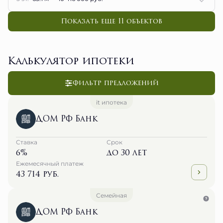
Показать еще 11 объектов
Калькулятор ипотеки
Фильтр предложений
it ипотека
ДОМ РФ Банк
Ставка
Срок
6%
до 30 лет
Ежемесячный платеж
43 714 руб.
Семейная
ДОМ РФ Банк