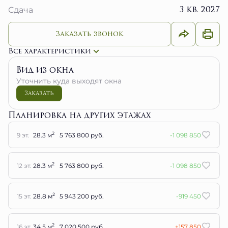
Заказать звонок
Все характеристики
Вид из окна
Уточнить куда выходят окна
Заказать
Планировка на других этажах
2
9 эт.
28.3 м
5 763 800 руб.
-1 098 850
2
12 эт.
28.3 м
5 763 800 руб.
-1 098 850
2
15 эт.
28.8 м
5 943 200 руб.
-919 450
2
16 эт.
34.5 м
7 020 500 руб.
+157 850