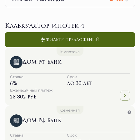
Калькулятор ипотеки
Фильтр предложений
it ипотека
ДОМ РФ Банк
Ставка
Срок
6%
до 30 лет
Ежемесячный платеж
28 802 руб.
Семейная
ДОМ РФ Банк
Ставка
Срок
6%
до 30 лет
Ежемесячный платеж