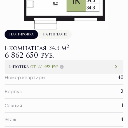
Планировка
На генплане
2
1-комнатная 34.3 м
6 862 650 руб.
Ипотека
от 27 392 руб.
40
Номер квартиры
2
Корпус
1
Секция
4
Этаж
3 кв. 2027
Сдача