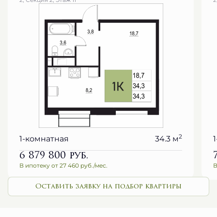
2
1-комнатная
34.3 м
6 879 800
руб.
В ипотеку от 27 460 руб./мес.
В
Оставить заявку на подбор квартиры