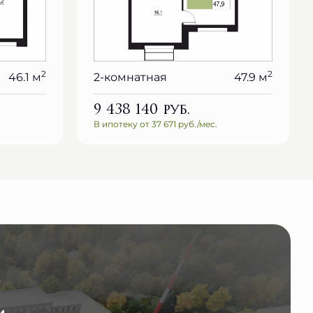
2
2
46.1 м
2-комнатная
47.9 м
9 438 140
руб.
В ипотеку от 37 671 руб./мес.