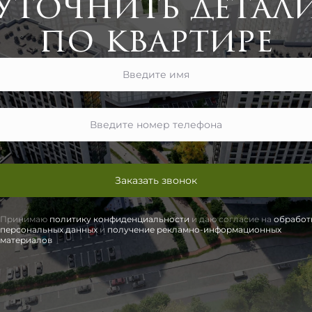
Уточнить детал
по квартире
Заказать звонок
Принимаю
политику конфиденциальности
и даю согласие на
обработ
персональных данных
и
получение рекламно-информационных
материалов