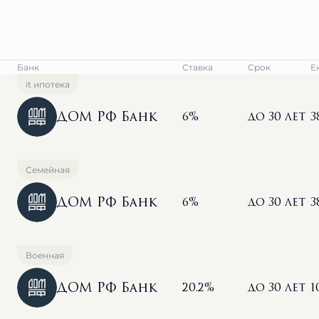
Банк
Ставка
Срок
Е
it ипотека
ДОМ РФ Банк
6%
до 30 лет
3
Семейная
ДОМ РФ Банк
6%
до 30 лет
3
Военная
ДОМ РФ Банк
20.2%
до 30 лет
1