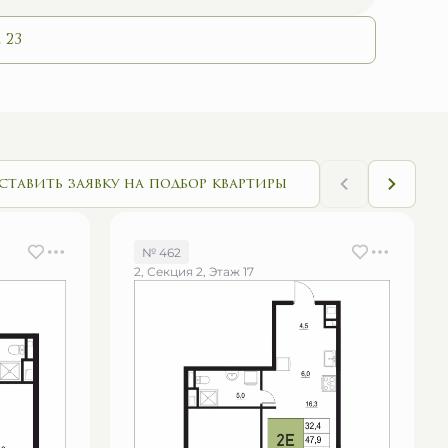
 23
ставить заявку на подбор квартиры
№ 462
2, Секция 2, Этаж 17