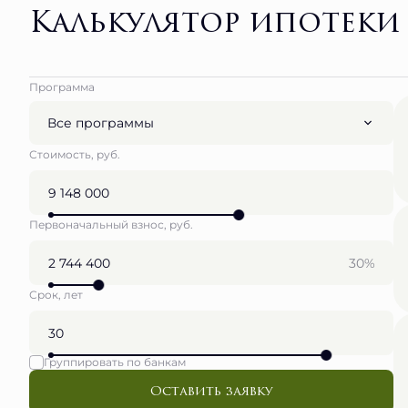
Калькулятор ипотеки
Программа
Все программы
Стоимость, руб.
Первоначальный взнос, руб.
30%
Срок, лет
Группировать по банкам
Оставить заявку