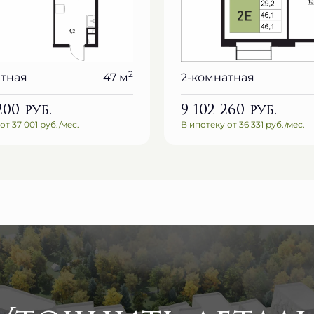
2
атная
47 м
2-комнатная
 200
руб.
9 102 260
руб.
от 37 001 руб./мес.
В ипотеку от 36 331 руб./мес.