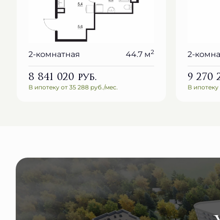
2
2-комнатная
44.7 м
2-комн
8 841 020
руб.
9 270
В ипотеку от 35 288 руб./мес.
В ипотеку 