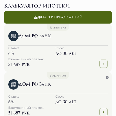
Калькулятор ипотеки
Фильтр предложений
it ипотека
ДОМ РФ Банк
Ставка
Срок
6%
до 30 лет
Ежемесячный платеж
51 687 руб.
Семейная
ДОМ РФ Банк
Ставка
Срок
6%
до 30 лет
Ежемесячный платеж
51 687 руб.