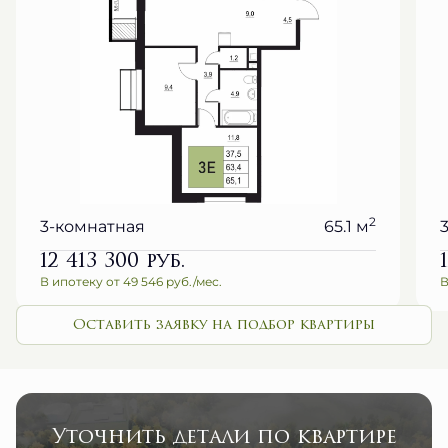
2
3-комнатная
65.1 м
12 413 300
руб.
В ипотеку от 49 546 руб./мес.
В
Оставить заявку на подбор квартиры
Уточнить детали по квартире