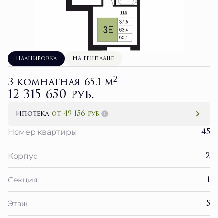
Планировка
На генплане
2
3-комнатная 65.1 м
12 315 650 руб.
Ипотека
от 49 156 руб.
45
Номер квартиры
2
Корпус
1
Секция
5
Этаж