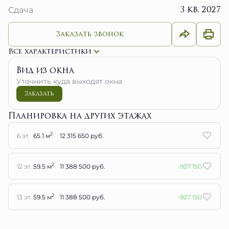
3 кв. 2027
Сдача
Заказать звонок
Все характеристики
Вид из окна
Уточнить куда выходят окна
Заказать
Планировка на других этажах
2
6 эт.
65.1 м
12 315 650 руб.
2
12 эт.
59.5 м
11 388 500 руб.
-927 150
2
13 эт.
59.5 м
11 388 500 руб.
-927 150