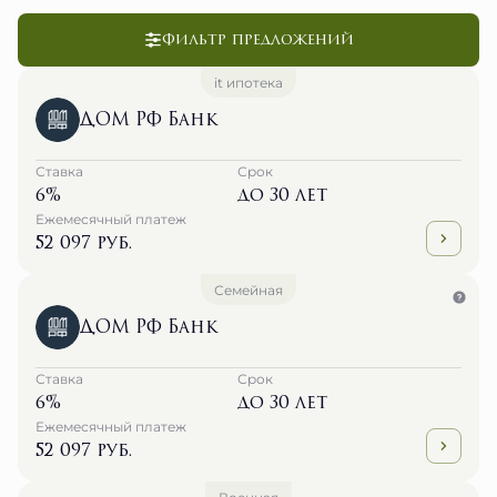
Фильтр предложений
it ипотека
ДОМ РФ Банк
Ставка
Срок
6%
до 30 лет
Ежемесячный платеж
52 097 руб.
Семейная
ДОМ РФ Банк
Ставка
Срок
6%
до 30 лет
Ежемесячный платеж
52 097 руб.