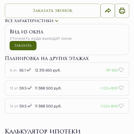
Заказать звонок
Все характеристики
Вид из окна
Уточнить куда выходят окна
Заказать
Планировка на других этажах
2
6 эт.
65.1 м
12 315 650 руб.
-97 650
2
13 эт.
59.5 м
11 388 500 руб.
-1 024 800
2
14 эт.
59.5 м
11 388 500 руб.
-1 024 800
Калькулятор ипотеки