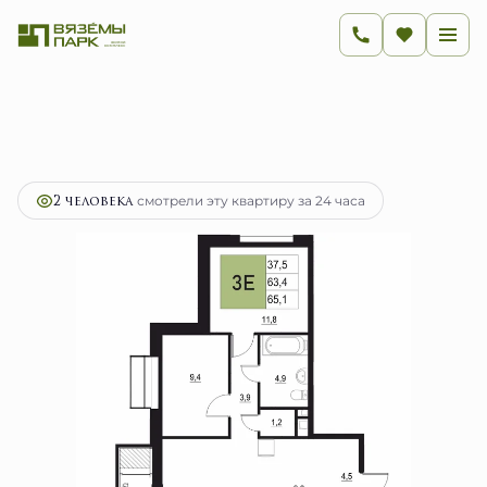
2
3-комнатная
65.1 м
12 413 300 руб.
Ипотека
от 49 546 руб.
2 человекa
смотрели эту квартиру за 24 часа