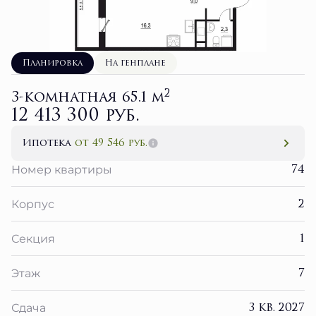
Планировка
На генплане
2
3-комнатная 65.1 м
12 413 300 руб.
Ипотека
от 49 546 руб.
74
Номер квартиры
2
Корпус
1
Секция
7
Этаж
3 кв. 2027
Сдача