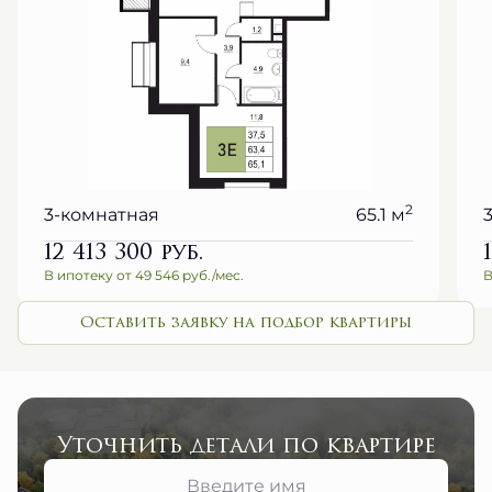
2
3-комнатная
65.1 м
12 413 300
руб.
В ипотеку от 49 546 руб./мес.
В
Оставить заявку на подбор квартиры
Уточнить детали по квартире