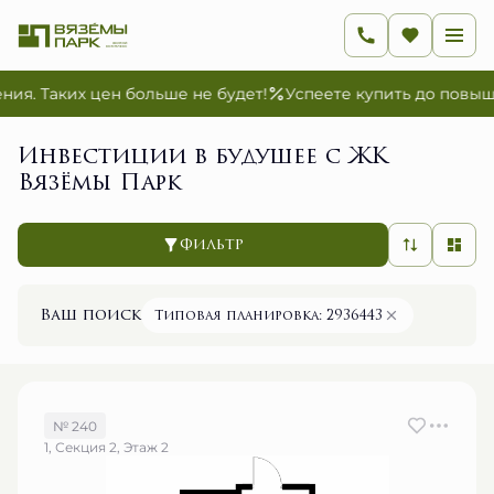
ия. Таких цен больше не будет!
Успеете купить до повыше
Инвестиции в будушее с ЖК
Вязёмы Парк
Фильтр
Ваш поиск
Типовая планировка: 2936443
№ 240
1, Секция 2, Этаж 2