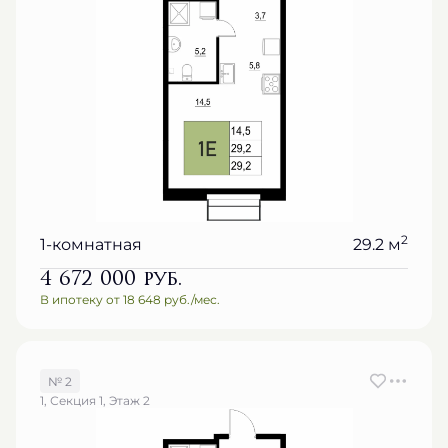
2
1-комнатная
29.2 м
4 672 000
руб.
В ипотеку от 18 648 руб./мес.
№ 2
1, Секция 1, Этаж 2