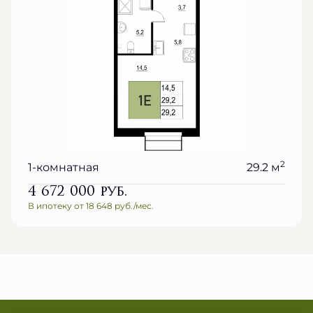
2
1-комнатная
29.2 м
4 672 000
руб.
В ипотеку от 18 648 руб./мес.