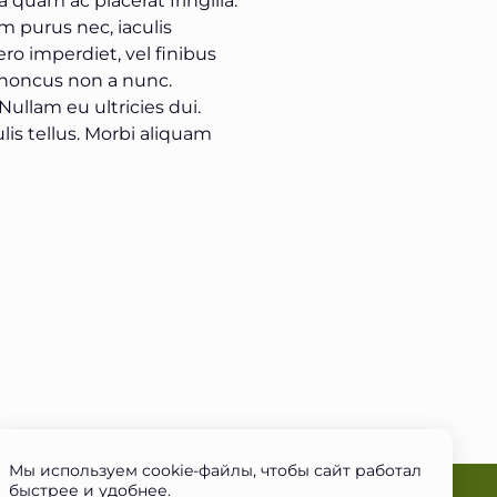
m purus nec, iaculis
ro imperdiet, vel finibus
rhoncus non a nunc.
Nullam eu ultricies dui.
lis tellus. Morbi aliquam
Мы используем cookie-файлы, чтобы сайт работал
быстрее и удобнее.