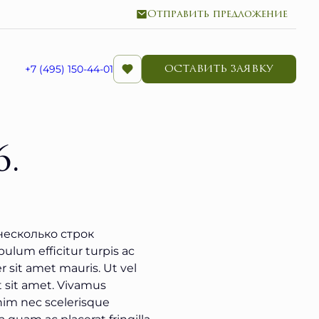
Отправить предложение
ОСТАВИТЬ ЗАЯВКУ
+7 (495) 150-44-01
.
несколько строк
bulum efficitur turpis ac
r sit amet mauris. Ut vel
t sit amet. Vivamus
enim nec scelerisque
 quam ac placerat fringilla.