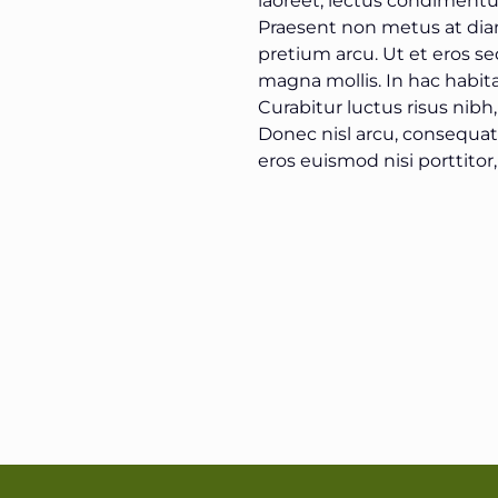
Praesent non metus at diam
pretium arcu. Ut et eros s
magna mollis. In hac habit
Curabitur luctus risus nibh
Donec nisl arcu, consequat 
eros euismod nisi porttit