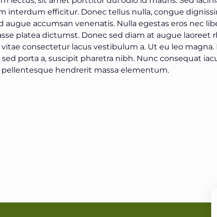
 interdum efficitur. Donec tellus nulla, congue dignissi
ed augue accumsan venenatis. Nulla egestas eros nec libe
asse platea dictumst. Donec sed diam at augue laoreet 
, vitae consectetur lacus vestibulum a. Ut eu leo magna. 
sed porta a, suscipit pharetra nibh. Nunc consequat iacu
or, pellentesque hendrerit massa elementum.