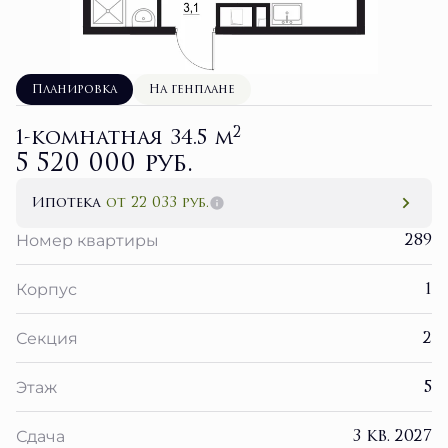
Планировка
На генплане
2
1-комнатная 34.5 м
5 520 000 руб.
Ипотека
от 22 033 руб.
289
Номер квартиры
1
Корпус
2
Секция
5
Этаж
3 кв. 2027
Сдача