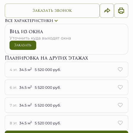
Заказать звонок
Все характеристики
Вид из окна
Уточнить куда выходят окна
Заказать
Планировка на других этажах
2
4 эт.
34.5 м
5 520 000 руб.
2
6 эт.
34.5 м
5 520 000 руб.
2
7 эт.
34.5 м
5 520 000 руб.
2
8 эт.
34.5 м
5 520 000 руб.