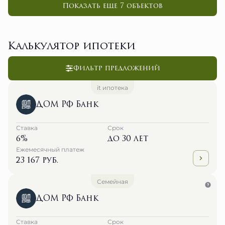
Показать еще 7 объектов
Калькулятор ипотеки
Фильтр предложений
it ипотека
ДОМ РФ Банк
Ставка
Срок
6%
до 30 лет
Ежемесячный платеж
23 167 руб.
Семейная
ДОМ РФ Банк
Ставка
Срок