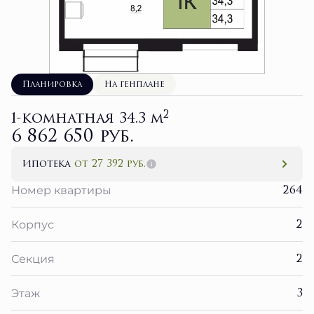
Планировка
На генплане
2
1-комнатная 34.3 м
6 862 650 руб.
Ипотека
от 27 392 руб.
264
Номер квартиры
2
Корпус
2
Секция
3
Этаж