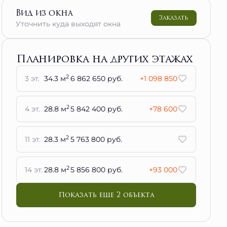
Вид из окна
Заказать
Уточнить куда выходят окна
Планировка на других этажах
2
3 эт.
34.3 м
6 862 650 руб.
+1 098 850
2
4 эт.
28.8 м
5 842 400 руб.
+78 600
2
11 эт.
28.3 м
5 763 800 руб.
2
14 эт.
28.8 м
5 856 800 руб.
+93 000
Показать еще 2 объектa