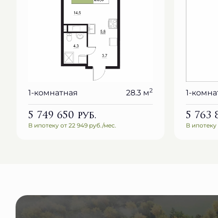
2
1-комнатная
28.3 м
1-комна
5 749 650
руб.
5 763
В ипотеку от 22 949 руб./мес.
В ипотеку 