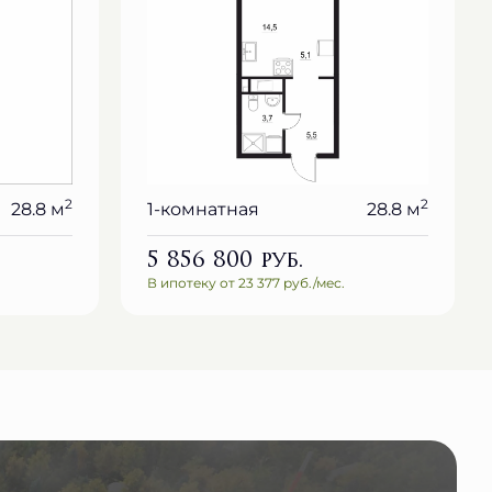
2
2
28.8 м
1-комнатная
28.8 м
5 856 800
руб.
В ипотеку от 23 377 руб./мес.