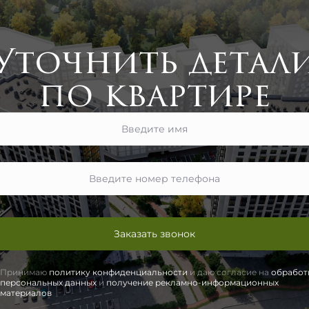
Уточнить детал
по квартире
Заказать звонок
Принимаю
политику конфиденциальности
и даю согласие на
обработ
персональных данных
и
получение рекламно-информационных
материалов