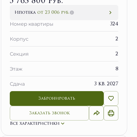
5 763 800 руб.
Ипотека
от 23 006 руб.
324
Номер квартиры
2
Корпус
2
Секция
8
Этаж
3 кв. 2027
Сдача
Забронировать
Заказать звонок
Все характеристики