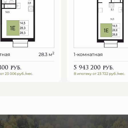
2
тная
28.3 м
1-комнатная
 800
руб.
5 943 200
руб.
от 23 006 руб./мес.
В ипотеку от 23 722 руб./мес.