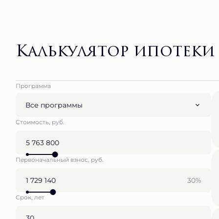
Калькулятор ипотеки
Программа
Все программы
Стоимость, руб.
Первоначальный взнос, руб.
30%
Срок, лет