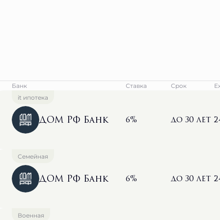
Банк
Ставка
Срок
Е
it ипотека
ДОМ РФ Банк
6%
до 30 лет
2
Семейная
ДОМ РФ Банк
6%
до 30 лет
2
Военная