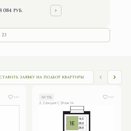
8 084 руб.
 23
ставить заявку на подбор квартиры
№ 176
2, Секция 1, Этаж 14