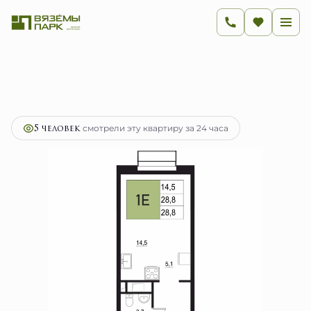
2
1-комнатная
28.8 м
4 608 000 руб.
Ипотека
от 18 393 руб.
5 человек
смотрели эту квартиру за 24 часа