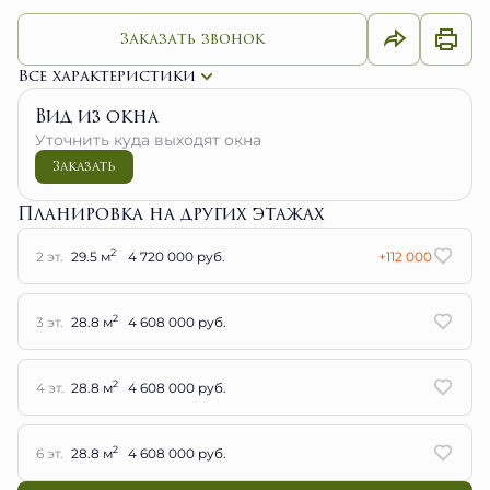
Заказать звонок
Все характеристики
Вид из окна
Уточнить куда выходят окна
Заказать
Планировка на других этажах
2
2 эт.
29.5 м
4 720 000 руб.
+112 000
2
3 эт.
28.8 м
4 608 000 руб.
2
4 эт.
28.8 м
4 608 000 руб.
2
6 эт.
28.8 м
4 608 000 руб.