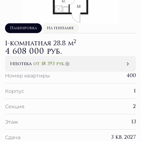
Планировка
На генплане
2
1-комнатная 28.8 м
4 608 000 руб.
Ипотека
от 18 393 руб.
400
Номер квартиры
1
Корпус
2
Секция
13
Этаж
3 кв. 2027
Сдача