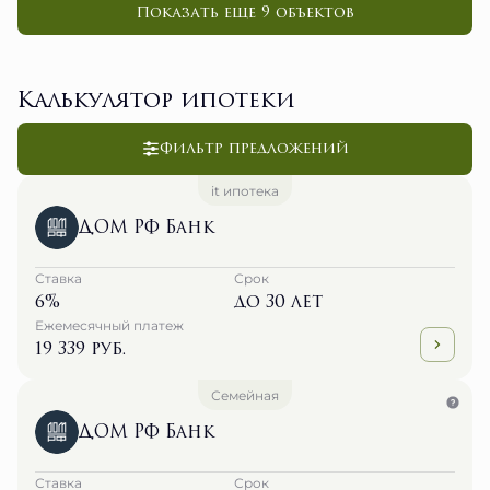
Показать еще 9 объектов
Калькулятор ипотеки
Фильтр предложений
it ипотека
ДОМ РФ Банк
Ставка
Срок
6%
до 30 лет
Ежемесячный платеж
19 339 руб.
Семейная
ДОМ РФ Банк
Ставка
Срок