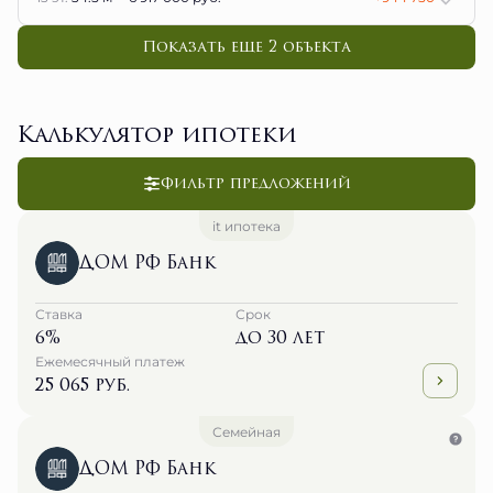
Показать еще 2 объектa
Калькулятор ипотеки
Фильтр предложений
it ипотека
ДОМ РФ Банк
Ставка
Срок
6%
до 30 лет
Ежемесячный платеж
25 065 руб.
Семейная
ДОМ РФ Банк