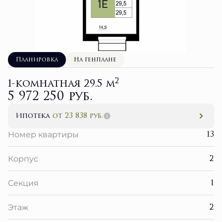
Планировка
На генплане
2
1-комнатная 29.5 м
5 972 250 руб.
Ипотека
от 23 838 руб.
13
Номер квартиры
2
Корпус
1
Секция
2
Этаж