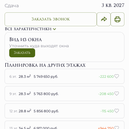
3 кв. 2027
Сдача
Заказать звонок
Все характеристики
Вид из окна
Уточнить куда выходят окна
Заказать
Планировка на других этажах
2
6 эт.
28.3 м
5 749 650 руб.
-222 600
2
9 эт.
28.3 м
5 763 800 руб.
-208 450
2
12 эт.
28.8 м
5 856 800 руб.
-115 450
2
13 эт.
34.5 м
6 917 000 руб.
+944 750