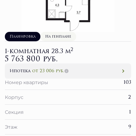
Планировка
На генплане
2
1-комнатная 28.3 м
5 763 800 руб.
Ипотека
от 23 006 руб.
103
Номер квартиры
2
Корпус
1
Секция
9
Этаж