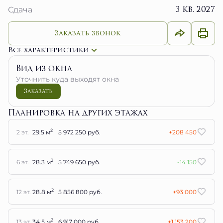
3 кв. 2027
Сдача
Заказать звонок
Все характеристики
Вид из окна
Уточнить куда выходят окна
Заказать
Планировка на других этажах
2
2 эт.
29.5 м
5 972 250 руб.
+208 450
2
6 эт.
28.3 м
5 749 650 руб.
-14 150
2
12 эт.
28.8 м
5 856 800 руб.
+93 000
2
13 эт.
34.5 м
6 917 000 руб.
+1 153 200