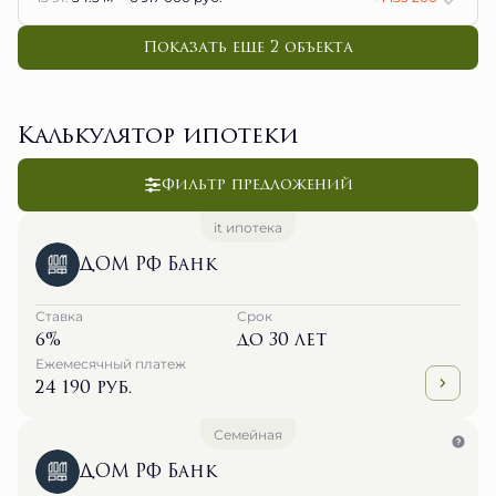
Показать еще 2 объектa
Калькулятор ипотеки
Фильтр предложений
it ипотека
ДОМ РФ Банк
Ставка
Срок
6%
до 30 лет
Ежемесячный платеж
24 190 руб.
Семейная
ДОМ РФ Банк