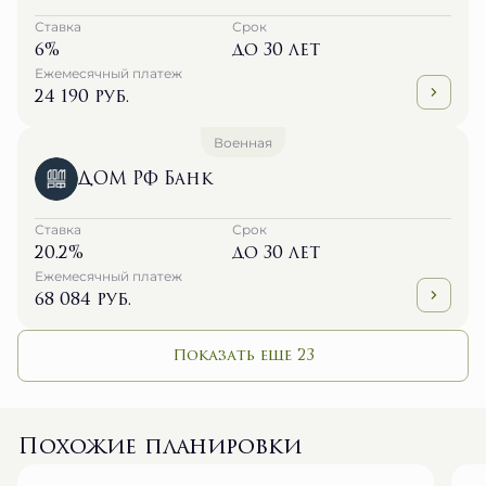
Ставка
Срок
6%
до 30 лет
Ежемесячный платеж
24 190 руб.
Военная
ДОМ РФ Банк
Ставка
Срок
20.2%
до 30 лет
Ежемесячный платеж
68 084 руб.
Показать еще 23
Похожие планировки