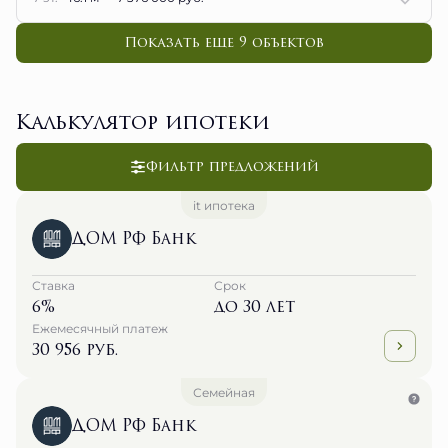
Показать еще 9 объектов
Калькулятор ипотеки
Фильтр предложений
it ипотека
ДОМ РФ Банк
Ставка
Срок
6%
до 30 лет
Ежемесячный платеж
30 956 руб.
Семейная
ДОМ РФ Банк