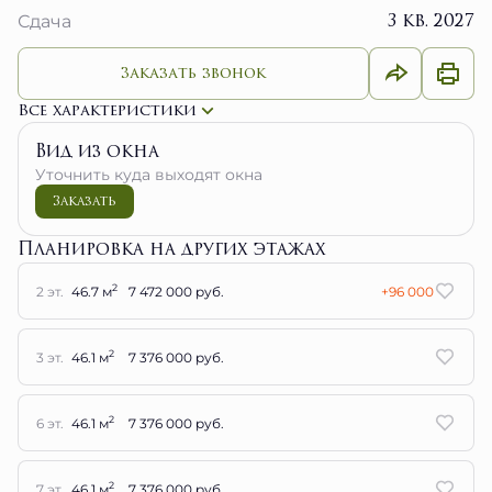
3 кв. 2027
Сдача
Заказать звонок
Все характеристики
Вид из окна
Уточнить куда выходят окна
Заказать
Планировка на других этажах
2
2 эт.
46.7 м
7 472 000 руб.
+96 000
2
3 эт.
46.1 м
7 376 000 руб.
2
6 эт.
46.1 м
7 376 000 руб.
2
7 эт.
46.1 м
7 376 000 руб.