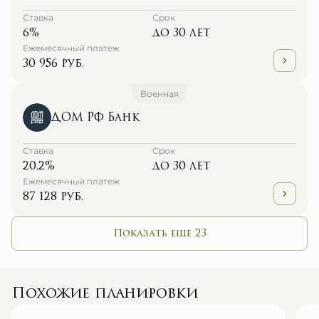
Ставка
Срок
6%
до 30 лет
Ежемесячный платеж
30 956 руб.
Военная
ДОМ РФ Банк
Ставка
Срок
20.2%
до 30 лет
Ежемесячный платеж
87 128 руб.
Показать еще 23
Похожие планировки