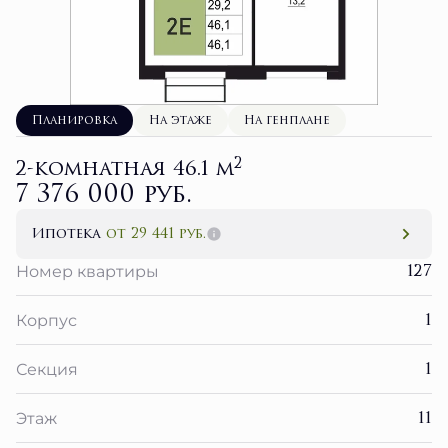
Планировка
На этаже
На генплане
2
2-комнатная 46.1 м
7 376 000 руб.
Ипотека
от 29 441 руб.
127
Номер квартиры
1
Корпус
1
Секция
11
Этаж