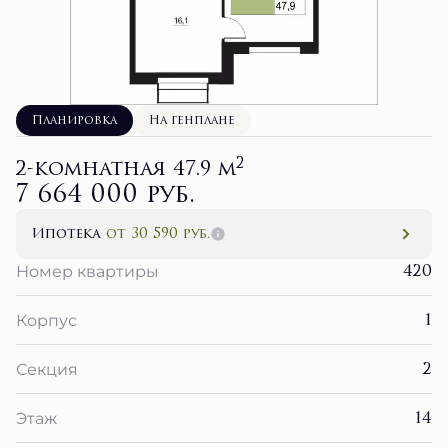
Планировка
На генплане
2
2-комнатная 47.9 м
7 664 000 руб.
Ипотека
от 30 590 руб.
420
Номер квартиры
1
Корпус
2
Секция
14
Этаж