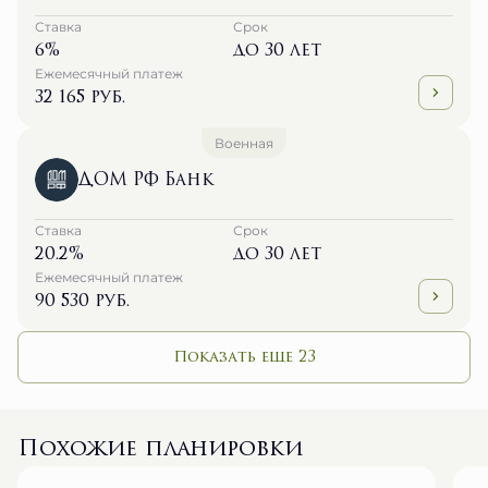
Ставка
Срок
6%
до 30 лет
Ежемесячный платеж
32 165 руб.
Военная
ДОМ РФ Банк
Ставка
Срок
20.2%
до 30 лет
Ежемесячный платеж
90 530 руб.
Показать еще 23
Похожие планировки