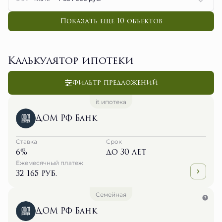
Показать еще 10 объектов
Калькулятор ипотеки
Фильтр предложений
it ипотека
ДОМ РФ Банк
Ставка
Срок
6%
до 30 лет
Ежемесячный платеж
32 165 руб.
Семейная
ДОМ РФ Банк