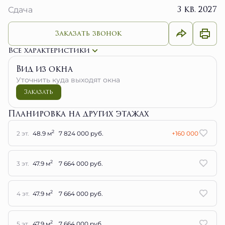
3 кв. 2027
Сдача
Заказать звонок
Все характеристики
Вид из окна
Уточнить куда выходят окна
Заказать
Планировка на других этажах
2
2 эт.
48.9 м
7 824 000 руб.
+160 000
2
3 эт.
47.9 м
7 664 000 руб.
2
4 эт.
47.9 м
7 664 000 руб.
2
5 эт.
47.9 м
7 664 000 руб.