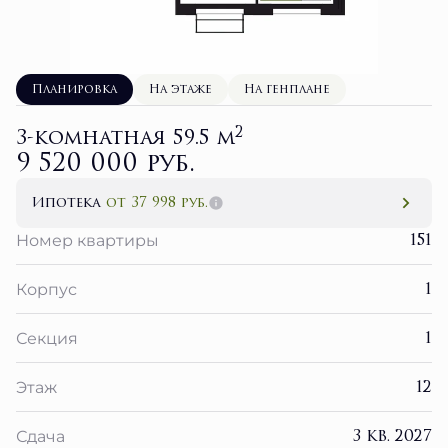
Планировка
На этаже
На генплане
2
3-комнатная 59.5 м
9 520 000 руб.
Ипотека
от 37 998 руб.
151
Номер квартиры
1
Корпус
1
Секция
12
Этаж
3 кв. 2027
Сдача