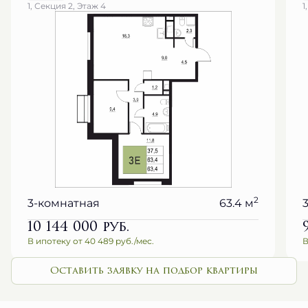
1, Секция 2, Этаж 4
1
2
3-комнатная
63.4 м
10 144 000
руб.
В ипотеку от 40 489 руб./мес.
В
Оставить заявку на подбор квартиры