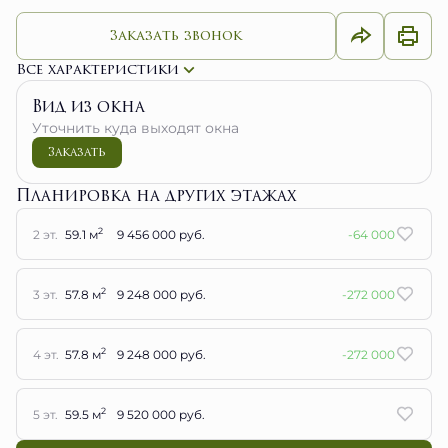
Заказать звонок
Все характеристики
Вид из окна
Уточнить куда выходят окна
Заказать
Планировка на других этажах
2
2 эт.
59.1 м
9 456 000 руб.
-64 000
2
3 эт.
57.8 м
9 248 000 руб.
-272 000
2
4 эт.
57.8 м
9 248 000 руб.
-272 000
2
5 эт.
59.5 м
9 520 000 руб.