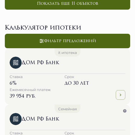
Показать еще 11 объектов
Калькулятор ипотеки
Фильтр предложений
it ипотека
ДОМ РФ Банк
Ставка
Срок
6%
до 30 лет
Ежемесячный платеж
39 954 руб.
Семейная
ДОМ РФ Банк
Ставка
Срок