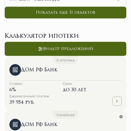
Показать еще 11 объектов
Калькулятор ипотеки
Фильтр предложений
it ипотека
ДОМ РФ Банк
Ставка
Срок
6%
до 30 лет
Ежемесячный платеж
39 954 руб.
Семейная
ДОМ РФ Банк