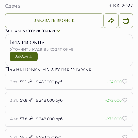
3 кв. 2027
Сдача
Заказать звонок
Все характеристики
Вид из окна
Уточнить куда выходят окна
Заказать
Планировка на других этажах
2
2 эт.
59.1 м
9 456 000 руб.
-64 000
2
3 эт.
57.8 м
9 248 000 руб.
-272 000
2
4 эт.
57.8 м
9 248 000 руб.
-272 000
2
5 эт.
59.5 м
9 520 000 руб.