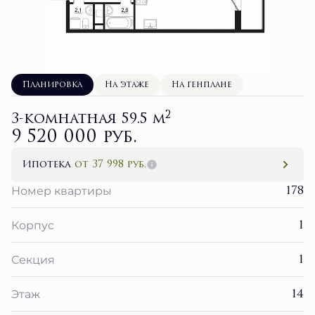
Планировка
На этаже
На генплане
2
3-комнатная 59.5 м
9 520 000 руб.
Ипотека
от 37 998 руб.
178
Номер квартиры
1
Корпус
1
Секция
14
Этаж