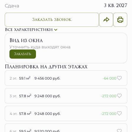
3 кв. 2027
Сдача
Заказать звонок
Все характеристики
Вид из окна
Уточнить куда выходят окна
Заказать
Планировка на других этажах
2
2 эт.
59.1 м
9 456 000 руб.
-64 000
2
3 эт.
57.8 м
9 248 000 руб.
-272 000
2
4 эт.
57.8 м
9 248 000 руб.
-272 000
2
6 эт.
59.5 м
9 520 000 руб.