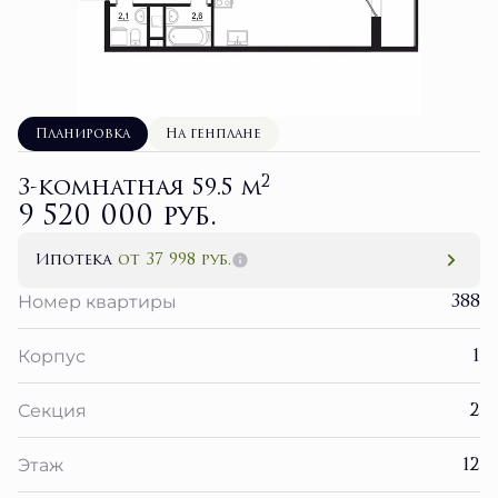
Планировка
На генплане
2
3-комнатная 59.5 м
9 520 000 руб.
Ипотека
от 37 998 руб.
388
Номер квартиры
1
Корпус
2
Секция
12
Этаж