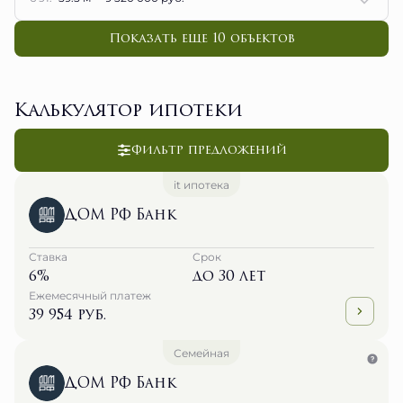
Показать еще 10 объектов
Калькулятор ипотеки
Фильтр предложений
it ипотека
ДОМ РФ Банк
Ставка
Срок
6%
до 30 лет
Ежемесячный платеж
39 954 руб.
Семейная
ДОМ РФ Банк