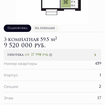
Планировка
На генплане
2
3-комнатная 59.5 м
9 520 000 руб.
Ипотека
от 37 998 руб.
459
Номер квартиры
1
Корпус
2
Секция
17
Этаж
3 кв. 2027
Сдача