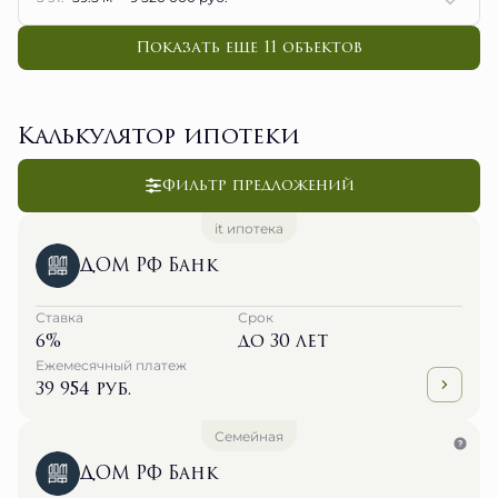
Показать еще 11 объектов
Калькулятор ипотеки
Фильтр предложений
it ипотека
ДОМ РФ Банк
Ставка
Срок
6%
до 30 лет
Ежемесячный платеж
39 954 руб.
Семейная
ДОМ РФ Банк
Ставка
Срок