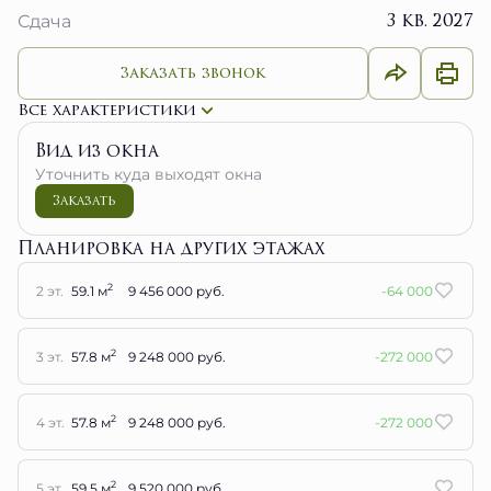
Заказать звонок
Все характеристики
Вид из окна
Уточнить куда выходят окна
Заказать
Планировка на других этажах
2
2 эт.
59.1 м
9 456 000 руб.
-64 000
2
3 эт.
57.8 м
9 248 000 руб.
-272 000
2
4 эт.
57.8 м
9 248 000 руб.
-272 000
2
5 эт.
59.5 м
9 520 000 руб.