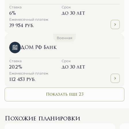
6%
до 30 лет
Ежемесячный платеж
39 954 руб.
Военная
ДОМ РФ Банк
Ставка
Срок
20.2%
до 30 лет
Ежемесячный платеж
112 453 руб.
Показать еще 23
Похожие планировки
№ 123