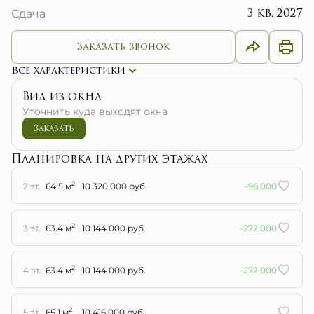
3 кв. 2027
Сдача
Заказать звонок
Все характеристики
Вид из окна
Уточнить куда выходят окна
Заказать
Планировка на других этажах
2
2 эт.
64.5 м
10 320 000 руб.
-96 000
2
3 эт.
63.4 м
10 144 000 руб.
-272 000
2
4 эт.
63.4 м
10 144 000 руб.
-272 000
2
5 эт.
65.1 м
10 416 000 руб.