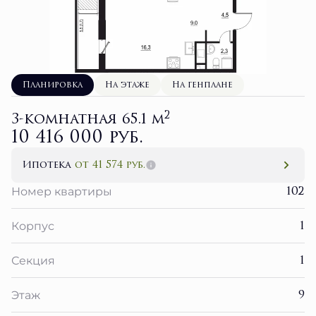
Планировка
На этаже
На генплане
2
3-комнатная 65.1 м
10 416 000 руб.
Ипотека
от 41 574 руб.
102
Номер квартиры
1
Корпус
1
Секция
9
Этаж