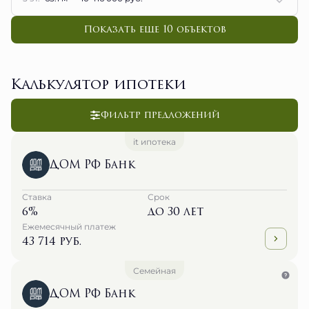
Показать еще 10 объектов
Калькулятор ипотеки
Фильтр предложений
it ипотека
ДОМ РФ Банк
Ставка
Срок
6%
до 30 лет
Ежемесячный платеж
43 714 руб.
Семейная
ДОМ РФ Банк