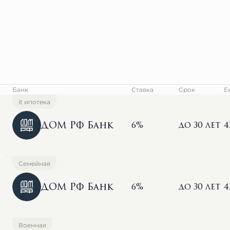
Банк
Ставка
Срок
Е
it ипотека
ДОМ РФ Банк
6%
до 30 лет
4
Семейная
ДОМ РФ Банк
6%
до 30 лет
4
Военная