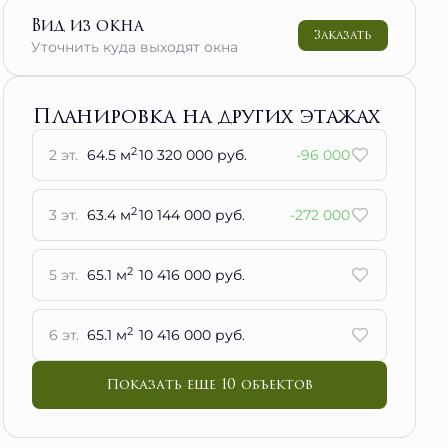
Вид из окна
Заказать
Уточнить куда выходят окна
Планировка на других этажах
2
2 эт.
64.5 м
10 320 000 руб.
-96 000
2
3 эт.
63.4 м
10 144 000 руб.
-272 000
2
5 эт.
65.1 м
10 416 000 руб.
2
6 эт.
65.1 м
10 416 000 руб.
Показать еще 10 объектов