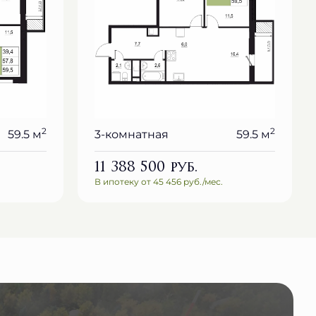
2
2
59.5 м
3-комнатная
59.5 м
11 388 500
руб.
В ипотеку от 45 456 руб./мес.