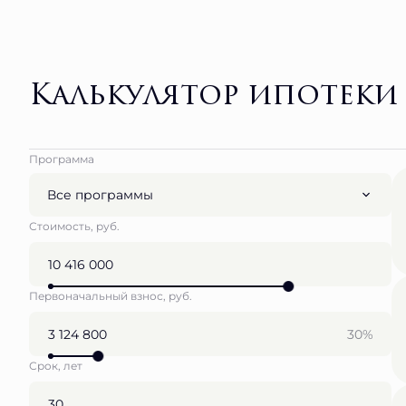
Калькулятор ипотеки
Программа
Все программы
Стоимость, руб.
Первоначальный взнос, руб.
30%
Срок, лет