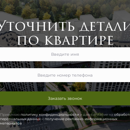
Уточнить детал
по квартире
Заказать звонок
Принимаю
политику конфиденциальности
и даю согласие на
обработ
персональных данных
и
получение рекламно-информационных
материалов