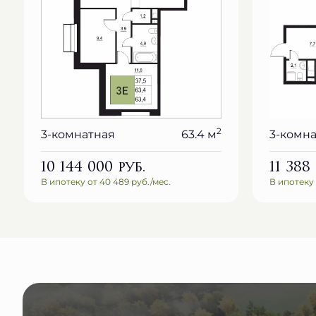
2
3-комнатная
63.4 м
3-комн
10 144 000
руб.
11 388
В ипотеку от 40 489 руб./мес.
В ипотеку 