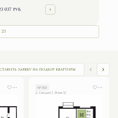
23 037 руб.
 23
ставить заявку на подбор квартиры
№ 150
2, Секция 1, Этаж 12