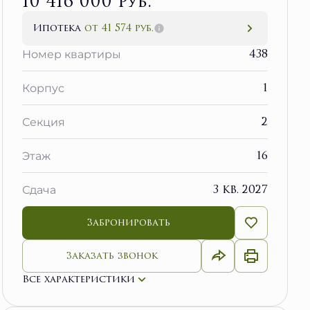
10 416 000 руб.
Ипотека
от 41 574 руб.
438
Номер квартиры
1
Корпус
2
Секция
16
Этаж
3 кв. 2027
Сдача
Забронировать
Заказать звонок
Все характеристики