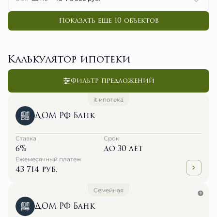
Показать еще 10 объектов
Калькулятор ипотеки
Фильтр предложений
it ипотека
ДОМ РФ Банк
Ставка
Срок
6%
до 30 лет
Ежемесячный платеж
43 714 руб.
Семейная
ДОМ РФ Банк