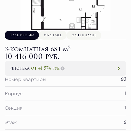
Планировка
На этаже
На генплане
2
3-комнатная 65.1 м
10 416 000 руб.
Ипотека
от 41 574 руб.
60
Номер квартиры
1
Корпус
1
Секция
6
Этаж