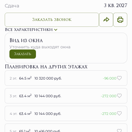
3 кв. 2027
Сдача
Заказать звонок
Все характеристики
Вид из окна
Уточнить куда выходят окна
Заказать
Планировка на других этажах
2
2 эт.
64.5 м
10 320 000 руб.
-96 000
2
3 эт.
63.4 м
10 144 000 руб.
-272 000
2
4 эт.
63.4 м
10 144 000 руб.
-272 000
2
5 эт.
65.1 м
10 416 000 руб.