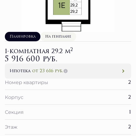
Планировка
На генплане
2
1-комнатная 29.2 м
5 916 600 руб.
Ипотека
от 23 616 руб.
2
Номер квартиры
2
Корпус
1
Секция
2
Этаж