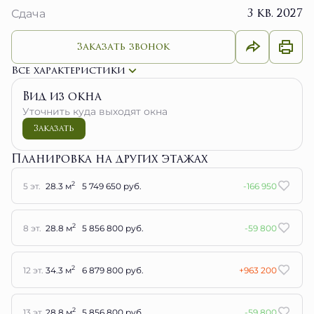
3 кв. 2027
Сдача
Заказать звонок
Все характеристики
Вид из окна
Уточнить куда выходят окна
Заказать
Планировка на других этажах
2
5 эт.
28.3 м
5 749 650 руб.
-166 950
2
8 эт.
28.8 м
5 856 800 руб.
-59 800
2
12 эт.
34.3 м
6 879 800 руб.
+963 200
2
13 эт.
28.8 м
5 856 800 руб.
-59 800