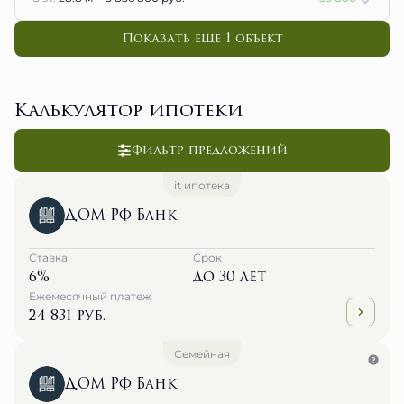
Показать еще 1 объект
Калькулятор ипотеки
Фильтр предложений
it ипотека
ДОМ РФ Банк
Ставка
Срок
6%
до 30 лет
Ежемесячный платеж
24 831 руб.
Семейная
ДОМ РФ Банк