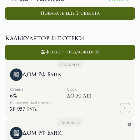
Показать еще 2 объектa
Калькулятор ипотеки
Фильтр предложений
it ипотека
ДОМ РФ Банк
Ставка
Срок
6%
до 30 лет
Ежемесячный платеж
28 957 руб.
Семейная
ДОМ РФ Банк