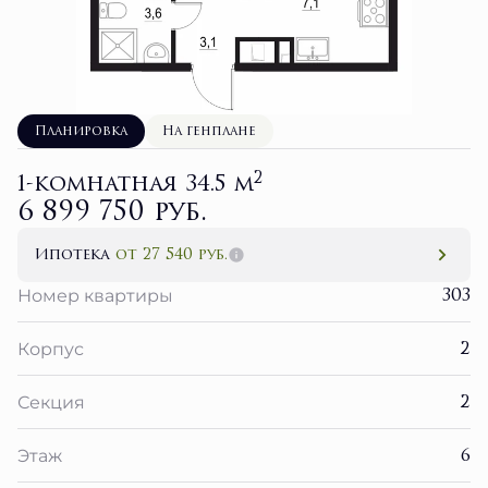
Планировка
На генплане
2
1-комнатная 34.5 м
6 899 750 руб.
Ипотека
от 27 540 руб.
303
Номер квартиры
2
Корпус
2
Секция
6
Этаж