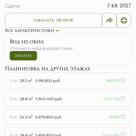
3 кв. 2027
Сдача
Заказать звонок
Все характеристики
Вид из окна
Уточнить куда выходят окна
Заказать
Планировка на других этажах
2
2 эт.
29.2 м
5 916 600 руб.
-983 150
2
5 эт.
28.8 м
5 842 400 руб.
-1 057 350
2
9 эт.
34.3 м
6 879 800 руб.
-19 950
2
10 эт.
28.8 м
5 856 800 руб.
-1 042 950