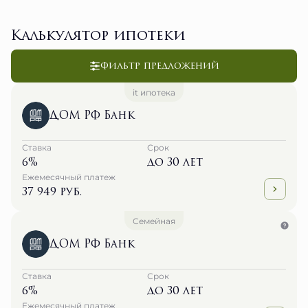
Калькулятор ипотеки
Фильтр предложений
it ипотека
ДОМ РФ Банк
Ставка
Срок
6%
до 30 лет
Ежемесячный платеж
37 949 руб.
Семейная
ДОМ РФ Банк
Ставка
Срок
6%
до 30 лет
Ежемесячный платеж