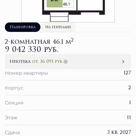
Планировка
На генплане
2
2-комнатная 46.1 м
9 042 330 руб.
Ипотека
от 36 091 руб.
127
Номер квартиры
2
Корпус
1
Секция
11
Этаж
3 кв. 2027
Сдача