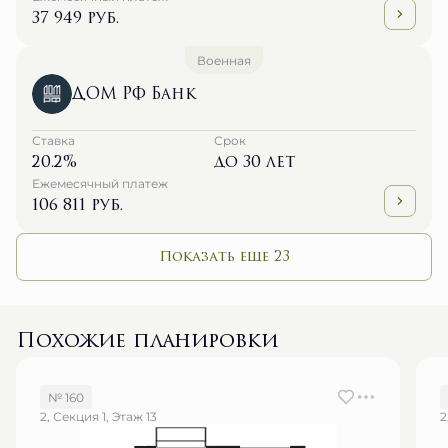
37 949 руб.
Военная
ДОМ РФ Банк
Ставка
Срок
20.2%
до 30 лет
Ежемесячный платеж
106 811 руб.
Показать еще 23
Похожие планировки
№ 160
2, Секция 1, Этаж 13
2