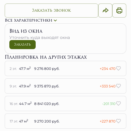
Заказать звонок
Все характеристики
Вид из окна
Уточнить куда выходят окна
Заказать
Планировка на других этажах
2
2 эт.
47.7 м
9 276 800 руб.
+234 470
2
9 эт.
47.9 м
9 375 870 руб.
+333 540
2
16 эт.
44.7 м
8 841 020 руб.
-201 310
2
17 эт.
47 м
9 270 200 руб.
+227 870