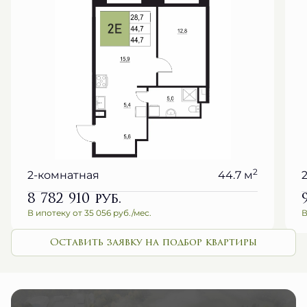
2
2-комнатная
44.7 м
8 782 910
руб.
В ипотеку от 35 056 руб./мес.
В
Оставить заявку на подбор квартиры