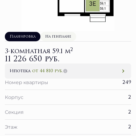
Планировка
На генплане
2
3-комнатная 59.1 м
11 226 650 руб.
Ипотека
от 44 810 руб.
249
Номер квартиры
2
Корпус
2
Секция
2
Этаж
3 кв. 2027
Сдача