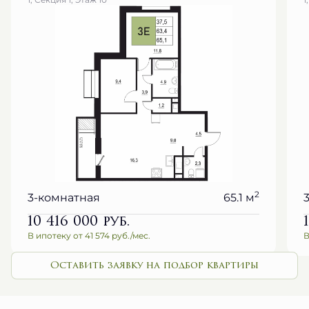
2
3-комнатная
65.1 м
10 416 000
руб.
В ипотеку от 41 574 руб./мес.
В
Оставить заявку на подбор квартиры