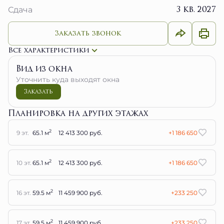
Заказать звонок
Все характеристики
Вид из окна
Уточнить куда выходят окна
Заказать
Планировка на других этажах
2
9 эт.
65.1 м
12 413 300 руб.
+1 186 650
2
10 эт.
65.1 м
12 413 300 руб.
+1 186 650
2
16 эт.
59.5 м
11 459 900 руб.
+233 250
2
17 эт.
59.5 м
11 459 900 руб.
+233 250