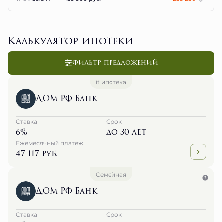
Калькулятор ипотеки
Фильтр предложений
it ипотека
ДОМ РФ Банк
Ставка
Срок
6%
до 30 лет
Ежемесячный платеж
47 117 руб.
Семейная
ДОМ РФ Банк
Ставка
Срок
6%
до 30 лет
Ежемесячный платеж