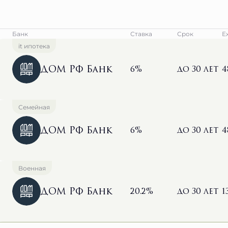
Банк
Ставка
Срок
Е
it ипотека
ДОМ РФ Банк
6%
до 30 лет
4
Семейная
ДОМ РФ Банк
6%
до 30 лет
4
Военная
ДОМ РФ Банк
20.2%
до 30 лет
1