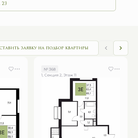
 23
ставить заявку на подбор квартиры
№ 368
1, Секция 2, Этаж 11