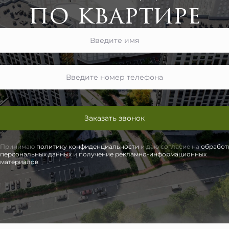
по квартире
Заказать звонок
Принимаю
политику конфиденциальности
и даю согласие на
обработ
персональных данных
и
получение рекламно-информационных
материалов