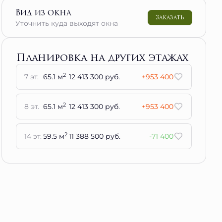
Вид из окна
Заказать
Уточнить куда выходят окна
Планировка на других этажах
2
7 эт.
65.1 м
12 413 300 руб.
+953 400
2
8 эт.
65.1 м
12 413 300 руб.
+953 400
2
14 эт.
59.5 м
11 388 500 руб.
-71 400