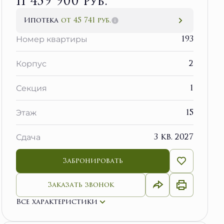
11 459 900 руб.
Ипотека
от 45 741 руб.
193
Номер квартиры
2
Корпус
1
Секция
15
Этаж
3 кв. 2027
Сдача
Забронировать
Заказать звонок
Все характеристики