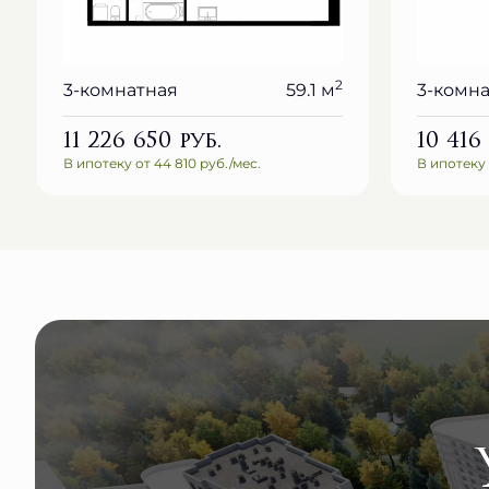
2
3-комнатная
59.1 м
3-комн
11 226 650
руб.
10 416
В ипотеку от 44 810 руб./мес.
В ипотеку 