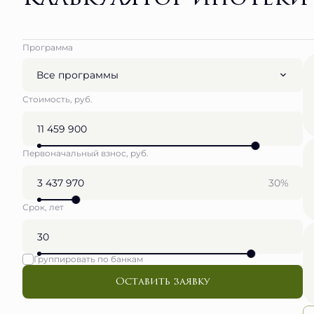
Программа
Все программы
Стоимость, руб.
Первоначальный взнос, руб.
30%
Срок, лет
Группировать по банкам
Оставить заявку