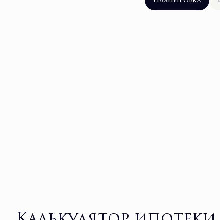
Планировка
Калькулятор ипотеки