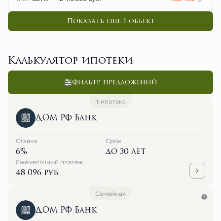
Показать еще 1 объект
Калькулятор ипотеки
Фильтр предложений
it ипотека
ДОМ РФ Банк
Ставка
Срок
6%
до 30 лет
Ежемесячный платеж
48 096 руб.
Семейная
ДОМ РФ Банк