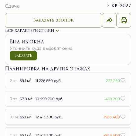
3 кв. 2027
Сдача
Заказать звонок
Все характеристики
Вид из окна
Уточнить куда выходят окна
Заказать
Планировка на других этажах
2
2 эт.
59.1 м
11 226 650 руб.
-233 250
2
3 эт.
57.8 м
10 990 700 руб.
-469 200
2
10 эт.
65.1 м
12 413 300 руб.
+953 400
2
11 эт.
65.1 м
12 413 300 руб.
+953 400