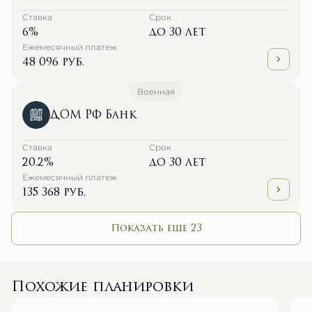
Ставка
Срок
6%
до 30 лет
Ежемесячный платеж
48 096 руб.
Военная
ДОМ РФ Банк
Ставка
Срок
20.2%
до 30 лет
Ежемесячный платеж
135 368 руб.
Показать еще 23
Похожие планировки