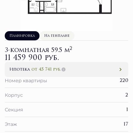
Планировка
На генплане
2
3-комнатная 59.5 м
11 459 900 руб.
Ипотека
от 45 741 руб.
220
Номер квартиры
2
Корпус
1
Секция
17
Этаж