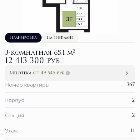
Планировка
На генплане
2
3-комнатная 65.1 м
12 413 300 руб.
Ипотека
от 49 546 руб.
367
Номер квартиры
2
Корпус
2
Секция
11
Этаж