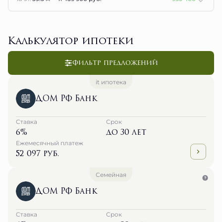
Калькулятор ипотеки
Фильтр предложений
it ипотека
ДОМ РФ Банк
Ставка
Срок
6%
до 30 лет
Ежемесячный платеж
52 097 руб.
Семейная
ДОМ РФ Банк
Ставка
Срок