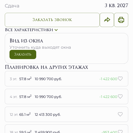
3 кв. 2027
Сдача
Заказать звонок
Все характеристики
Вид из окна
Уточнить куда выходят окна
Заказать
Планировка на других этажах
2
3 эт.
57.8 м
10 990 700 руб.
-1 422 600
2
4 эт.
57.8 м
10 990 700 руб.
-1 422 600
2
12 эт.
65.1 м
12 413 300 руб.
2
18 эт.
59.5 м
11 459 900 руб.
-953 400