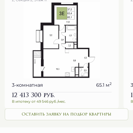
2
3-комнатная
65.1 м
12 413 300
руб.
В ипотеку от 49 546 руб./мес.
В
Оставить заявку на подбор квартиры