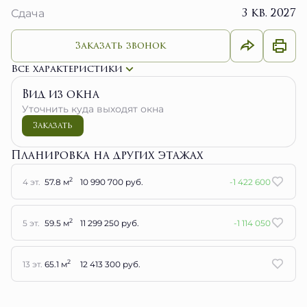
3 кв. 2027
Сдача
Заказать звонок
Все характеристики
Вид из окна
Уточнить куда выходят окна
Заказать
Планировка на других этажах
2
4 эт.
57.8 м
10 990 700 руб.
-1 422 600
2
5 эт.
59.5 м
11 299 250 руб.
-1 114 050
2
13 эт.
65.1 м
12 413 300 руб.