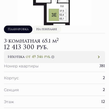
Планировка
На генплане
2
3-комнатная 65.1 м
12 413 300 руб.
Ипотека
от 49 546 руб.
381
Номер квартиры
2
Корпус
2
Секция
12
Этаж