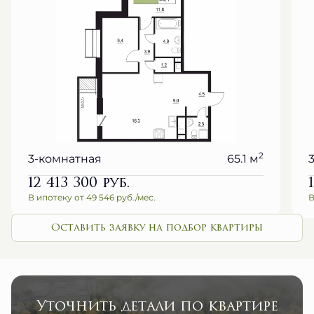
2
3-комнатная
65.1 м
12 413 300
руб.
В ипотеку от 49 546 руб./мес.
В
Оставить заявку на подбор квартиры
Уточнить детали по квартире