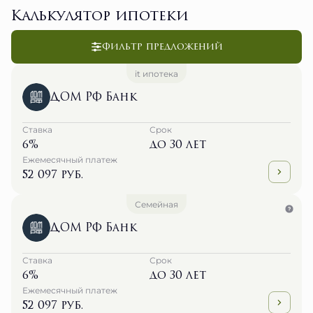
Калькулятор ипотеки
Фильтр предложений
it ипотека
ДОМ РФ Банк
Ставка
Срок
6%
до 30 лет
Ежемесячный платеж
52 097 руб.
Семейная
ДОМ РФ Банк
Ставка
Срок
6%
до 30 лет
Ежемесячный платеж
52 097 руб.