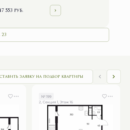
47 553 руб.
 23
ставить заявку на подбор квартиры
№ 199
2, Секция 1, Этаж 16