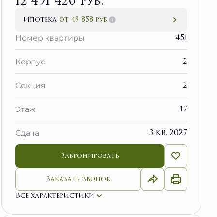
12 491 420 руб.
Ипотека
от 49 858 руб.
451
Номер квартиры
2
Корпус
2
Секция
17
Этаж
3 кв. 2027
Сдача
Забронировать
Заказать звонок
Все характеристики