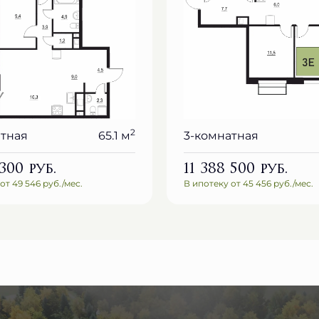
2
атная
65.1 м
3-комнатная
 300
руб.
11 388 500
руб.
от 49 546 руб./мес.
В ипотеку от 45 456 руб./мес.