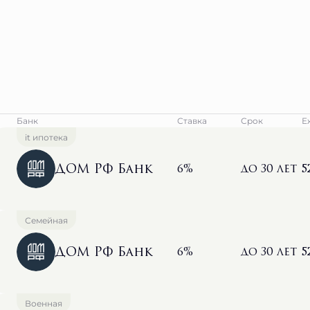
Банк
Ставка
Срок
Е
it ипотека
ДОМ РФ Банк
6%
до 30 лет
5
Семейная
ДОМ РФ Банк
6%
до 30 лет
5
Военная