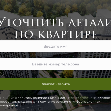
Уточнить детал
по квартире
Заказать звонок
Принимаю
политику конфиденциальности
и даю согласие на
обработ
персональных данных
и
получение рекламно-информационных
материалов