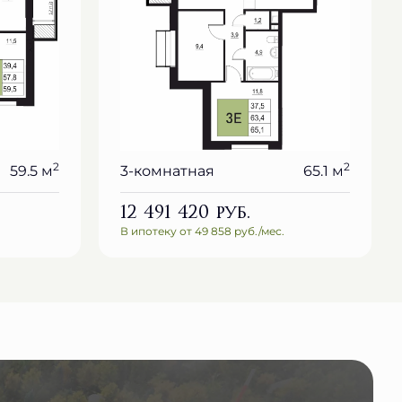
2
2
59.5 м
3-комнатная
65.1 м
12 491 420
руб.
В ипотеку от 49 858 руб./мес.