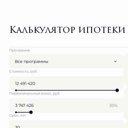
Калькулятор ипотеки
Программа
Все программы
Стоимость, руб.
Первоначальный взнос, руб.
30%
Срок, лет