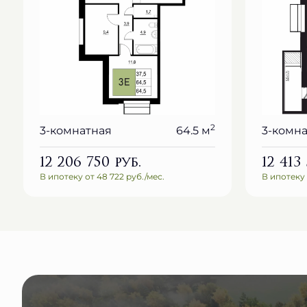
2
3-комнатная
64.5 м
3-комн
12 206 750
руб.
12 413
В ипотеку от 48 722 руб./мес.
В ипотеку 