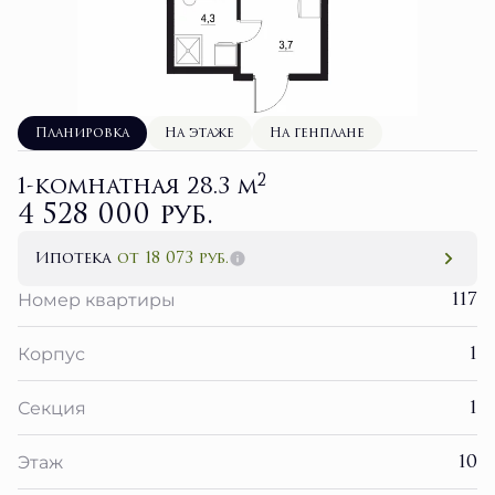
Планировка
На этаже
На генплане
2
1-комнатная 28.3 м
4 528 000 руб.
Ипотека
от 18 073 руб.
117
Номер квартиры
1
Корпус
1
Секция
10
Этаж