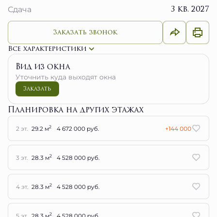
3 кв. 2027
Сдача
Заказать звонок
Все характеристики
Вид из окна
Уточнить куда выходят окна
Заказать
Планировка на других этажах
2
2 эт.
29.2 м
4 672 000 руб.
+144 000
2
3 эт.
28.3 м
4 528 000 руб.
2
4 эт.
28.3 м
4 528 000 руб.
2
5 эт.
28.3 м
4 528 000 руб.