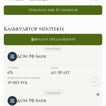
Показать еще 10 объектов
Калькулятор ипотеки
Фильтр предложений
it ипотека
ДОМ РФ Банк
Ставка
Срок
6%
до 30 лет
Ежемесячный платеж
19 003 руб.
Семейная
ДОМ РФ Банк