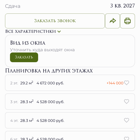
3 кв. 2027
Сдача
Заказать звонок
Все характеристики
Вид из окна
Уточнить куда выходят окна
Заказать
Планировка на других этажах
2
2 эт.
29.2 м
4 672 000 руб.
+144 000
2
3 эт.
28.3 м
4 528 000 руб.
2
4 эт.
28.3 м
4 528 000 руб.
2
6 эт.
28.3 м
4 528 000 руб.