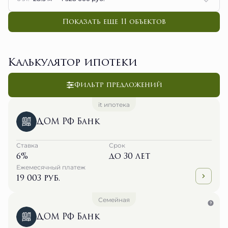
Показать еще 11 объектов
Калькулятор ипотеки
Фильтр предложений
it ипотека
ДОМ РФ Банк
Ставка
Срок
6%
до 30 лет
Ежемесячный платеж
19 003 руб.
Семейная
ДОМ РФ Банк