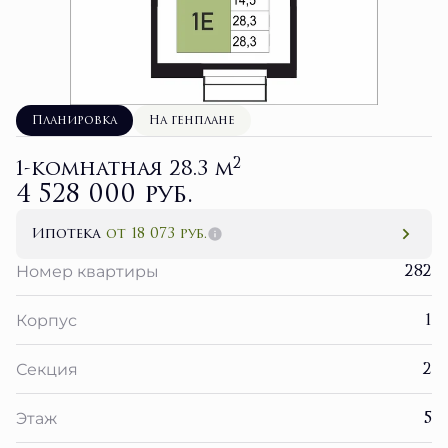
Планировка
На генплане
2
1-комнатная 28.3 м
4 528 000 руб.
Ипотека
от 18 073 руб.
282
Номер квартиры
1
Корпус
2
Секция
5
Этаж