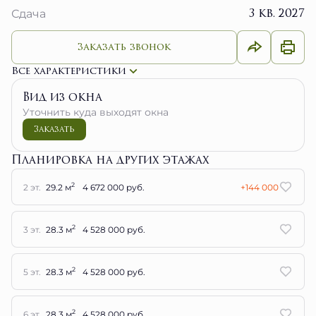
3 кв. 2027
Сдача
Заказать звонок
Все характеристики
Вид из окна
Уточнить куда выходят окна
Заказать
Планировка на других этажах
2
2 эт.
29.2 м
4 672 000 руб.
+144 000
2
3 эт.
28.3 м
4 528 000 руб.
2
5 эт.
28.3 м
4 528 000 руб.
2
6 эт.
28.3 м
4 528 000 руб.