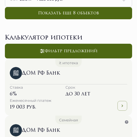
Показать еще 8 объектов
Калькулятор ипотеки
Фильтр предложений
it ипотека
ДОМ РФ Банк
Ставка
Срок
6%
до 30 лет
Ежемесячный платеж
19 003 руб.
Семейная
ДОМ РФ Банк