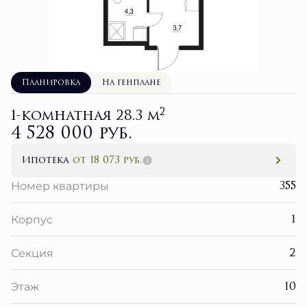
Планировка
На генплане
2
1-комнатная 28.3 м
4 528 000 руб.
Ипотека
от 18 073 руб.
355
Номер квартиры
1
Корпус
2
Секция
10
Этаж