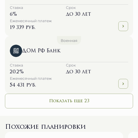
Ставка
Срок
6%
до 30 лет
Ежемесячный платеж
19 339 руб.
Военная
ДОМ РФ Банк
Ставка
Срок
20.2%
до 30 лет
Ежемесячный платеж
54 431 руб.
Показать еще 23
Похожие планировки