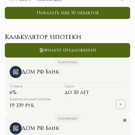
Показать еще 10 объектов
Калькулятор ипотеки
Фильтр предложений
it ипотека
ДОМ РФ Банк
Ставка
Срок
6%
до 30 лет
Ежемесячный платеж
19 339 руб.
Семейная
ДОМ РФ Банк