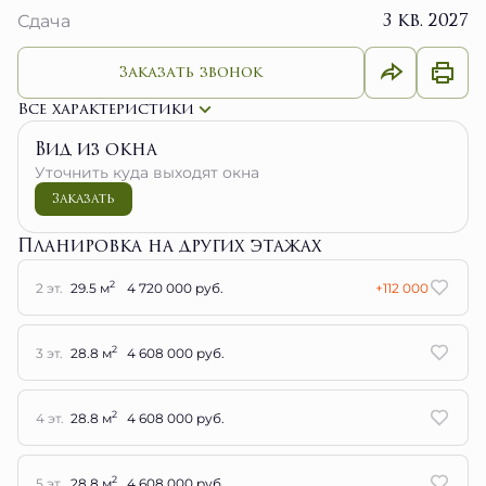
3 кв. 2027
Сдача
Заказать звонок
Все характеристики
Вид из окна
Уточнить куда выходят окна
Заказать
Планировка на других этажах
2
2 эт.
29.5 м
4 720 000 руб.
+112 000
2
3 эт.
28.8 м
4 608 000 руб.
2
4 эт.
28.8 м
4 608 000 руб.
2
5 эт.
28.8 м
4 608 000 руб.