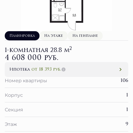
Планировка
На этаже
На генплане
2
1-комнатная 28.8 м
4 608 000 руб.
Ипотека
от 18 393 руб.
106
Номер квартиры
1
Корпус
1
Секция
9
Этаж