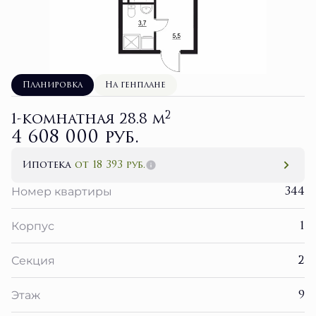
Планировка
На генплане
2
1-комнатная 28.8 м
4 608 000 руб.
Ипотека
от 18 393 руб.
344
Номер квартиры
1
Корпус
2
Секция
9
Этаж