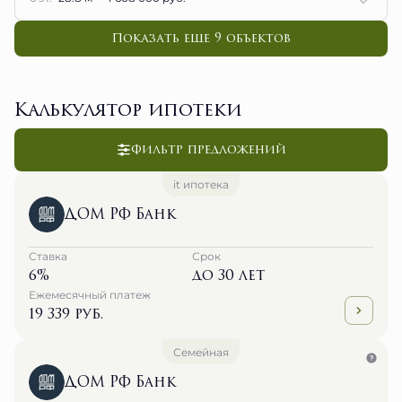
Показать еще 9 объектов
Калькулятор ипотеки
Фильтр предложений
it ипотека
ДОМ РФ Банк
Ставка
Срок
6%
до 30 лет
Ежемесячный платеж
19 339 руб.
Семейная
ДОМ РФ Банк