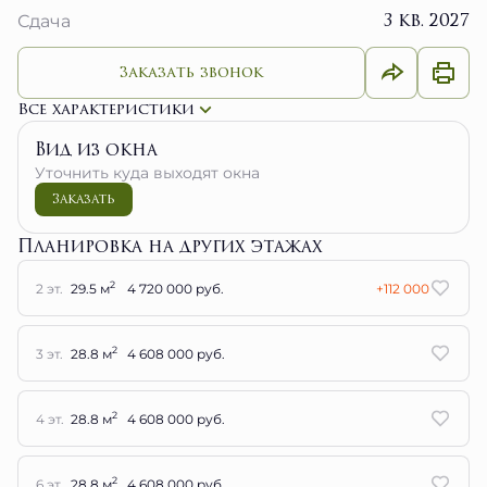
3 кв. 2027
Сдача
Заказать звонок
Все характеристики
Вид из окна
Уточнить куда выходят окна
Заказать
Планировка на других этажах
2
2 эт.
29.5 м
4 720 000 руб.
+112 000
2
3 эт.
28.8 м
4 608 000 руб.
2
4 эт.
28.8 м
4 608 000 руб.
2
6 эт.
28.8 м
4 608 000 руб.