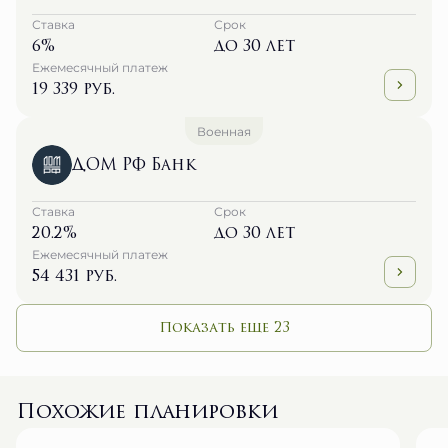
Ставка
Срок
6%
до 30 лет
Ежемесячный платеж
19 339 руб.
Военная
ДОМ РФ Банк
Ставка
Срок
20.2%
до 30 лет
Ежемесячный платеж
54 431 руб.
Показать еще 23
Похожие планировки