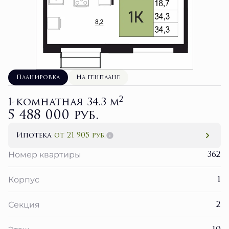
Планировка
На генплане
2
1-комнатная 34.3 м
5 488 000 руб.
Ипотека
от 21 905 руб.
362
Номер квартиры
1
Корпус
2
Секция