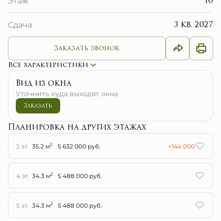
10
Этаж
3 кв. 2027
Сдача
Заказать звонок
Все характеристики
Вид из окна
Уточнить куда выходят окна
Заказать
Планировка на других этажах
2
2 эт.
35.2 м
5 632 000 руб.
+144 000
2
4 эт.
34.3 м
5 488 000 руб.
2
5 эт.
34.3 м
5 488 000 руб.