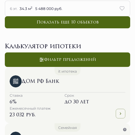
2
6 эт.
34.3 м
5 488 000 руб.
Показать еще 10 объектов
Калькулятор ипотеки
Фильтр предложений
it ипотека
ДОМ РФ Банк
Ставка
Срок
6%
до 30 лет
Ежемесячный платеж
23 032 руб.
Семейная