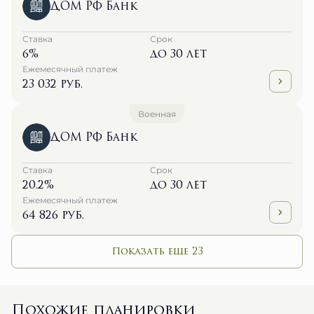
ДОМ РФ Банк
Ставка
Срок
6%
до 30 лет
Ежемесячный платеж
23 032 руб.
Военная
ДОМ РФ Банк
Ставка
Срок
20.2%
до 30 лет
Ежемесячный платеж
64 826 руб.
Показать еще 23
Похожие планировки