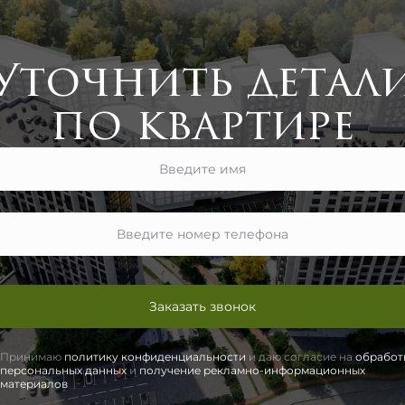
Уточнить детал
по квартире
Заказать звонок
Принимаю
политику конфиденциальности
и даю согласие на
обработ
персональных данных
и
получение рекламно-информационных
материалов