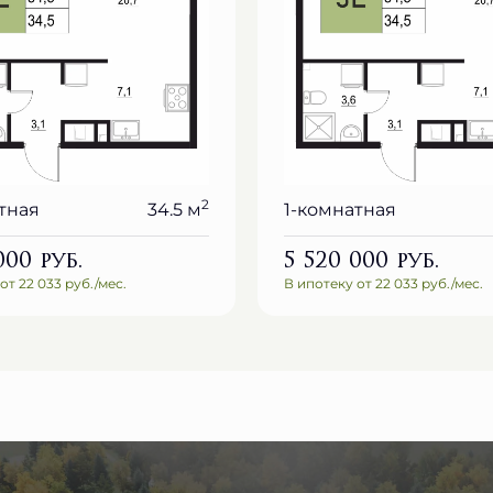
2
тная
34.5 м
1-комнатная
 000
руб.
5 520 000
руб.
от 22 033 руб./мес.
В ипотеку от 22 033 руб./мес.