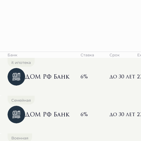
Банк
Ставка
Срок
Е
it ипотека
ДОМ РФ Банк
6%
до 30 лет
2
Семейная
ДОМ РФ Банк
6%
до 30 лет
2
Военная