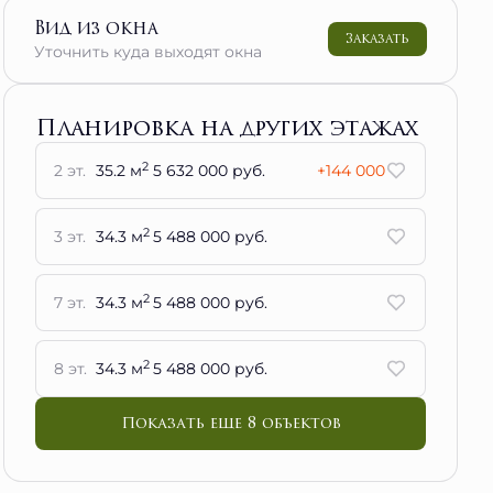
Вид из окна
Заказать
Уточнить куда выходят окна
Планировка на других этажах
2
2 эт.
35.2 м
5 632 000 руб.
+144 000
2
3 эт.
34.3 м
5 488 000 руб.
2
7 эт.
34.3 м
5 488 000 руб.
2
8 эт.
34.3 м
5 488 000 руб.
Показать еще 8 объектов