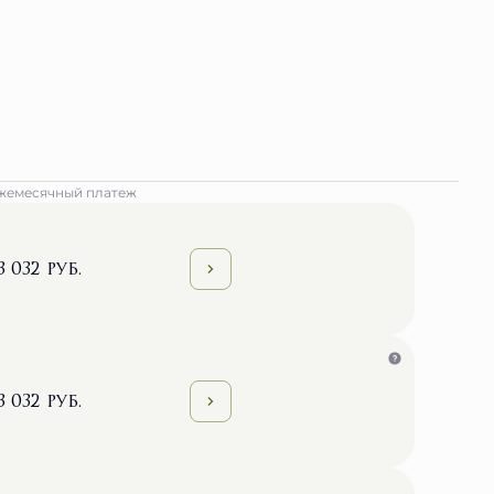
жемесячный платеж
3 032 руб.
3 032 руб.