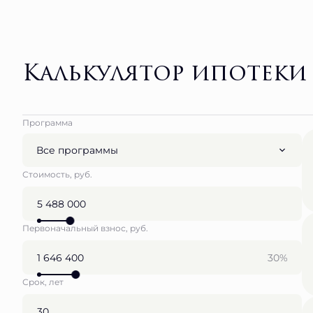
Калькулятор ипотеки
Программа
Все программы
Стоимость, руб.
Первоначальный взнос, руб.
30%
Срок, лет