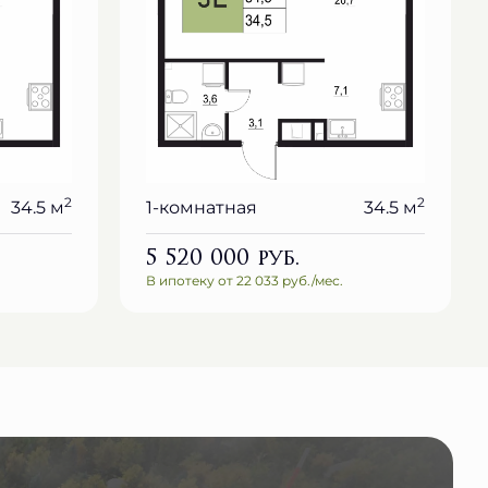
2
2
34.5 м
1-комнатная
34.5 м
5 520 000
руб.
В ипотеку от 22 033 руб./мес.