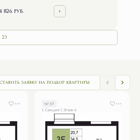
4 826 руб.
 23
ставить заявку на подбор квартиры
№ 37
1, Секция 1, Этаж 4