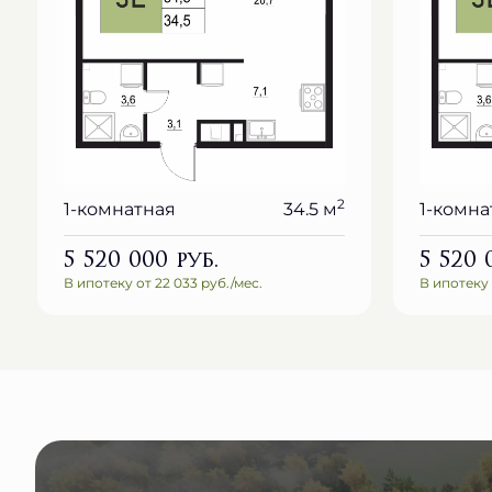
2
1-комнатная
34.5 м
1-комна
5 520 000
руб.
5 520
В ипотеку от 22 033 руб./мес.
В ипотеку 