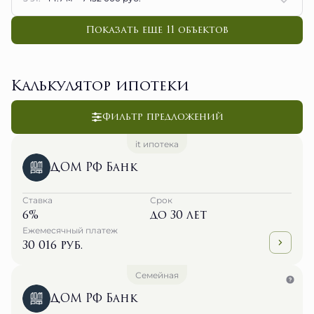
Показать еще 11 объектов
Калькулятор ипотеки
Фильтр предложений
it ипотека
ДОМ РФ Банк
Ставка
Срок
6%
до 30 лет
Ежемесячный платеж
30 016 руб.
Семейная
ДОМ РФ Банк