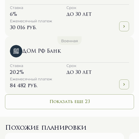
Ставка
Срок
6%
до 30 лет
Ежемесячный платеж
30 016 руб.
Военная
ДОМ РФ Банк
Ставка
Срок
20.2%
до 30 лет
Ежемесячный платеж
84 482 руб.
Показать еще 23
Похожие планировки