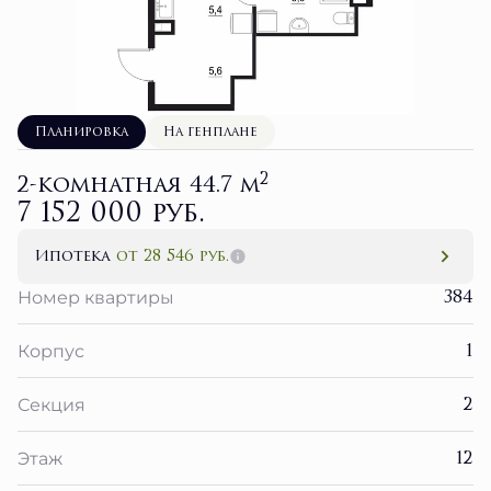
Планировка
На генплане
2
2-комнатная 44.7 м
7 152 000 руб.
Ипотека
от 28 546 руб.
384
Номер квартиры
1
Корпус
2
Секция
12
Этаж