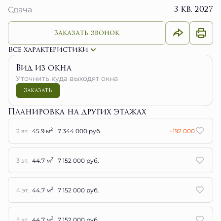
3 кв. 2027
Сдача
Заказать звонок
Все характеристики
Вид из окна
Уточнить куда выходят окна
Заказать
Планировка на других этажах
2
2 эт.
45.9 м
7 344 000 руб.
+192 000
2
3 эт.
44.7 м
7 152 000 руб.
2
4 эт.
44.7 м
7 152 000 руб.
2
5 эт.
44.7 м
7 152 000 руб.