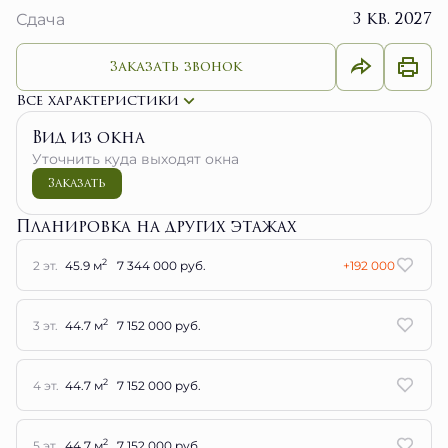
3 кв. 2027
Сдача
Заказать звонок
Все характеристики
Вид из окна
Уточнить куда выходят окна
Заказать
Планировка на других этажах
2
2 эт.
45.9 м
7 344 000 руб.
+192 000
2
3 эт.
44.7 м
7 152 000 руб.
2
4 эт.
44.7 м
7 152 000 руб.
2
5 эт.
44.7 м
7 152 000 руб.