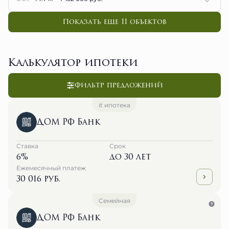
Показать еще 11 объектов
Калькулятор ипотеки
Фильтр предложений
it ипотека
ДОМ РФ Банк
Ставка
Срок
6%
до 30 лет
Ежемесячный платеж
30 016 руб.
Семейная
ДОМ РФ Банк