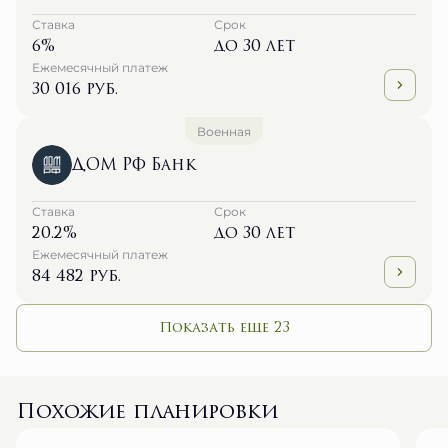
Ставка
Срок
6%
до 30 лет
Ежемесячный платеж
30 016 руб.
Военная
ДОМ РФ Банк
Ставка
Срок
20.2%
до 30 лет
Ежемесячный платеж
84 482 руб.
Показать еще 23
Похожие планировки