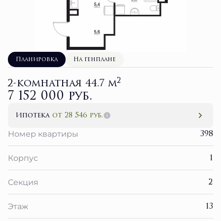
Планировка
На генплане
2
2-комнатная 44.7 м
7 152 000 руб.
Ипотека
от 28 546 руб.
398
Номер квартиры
1
Корпус
2
Секция
13
Этаж