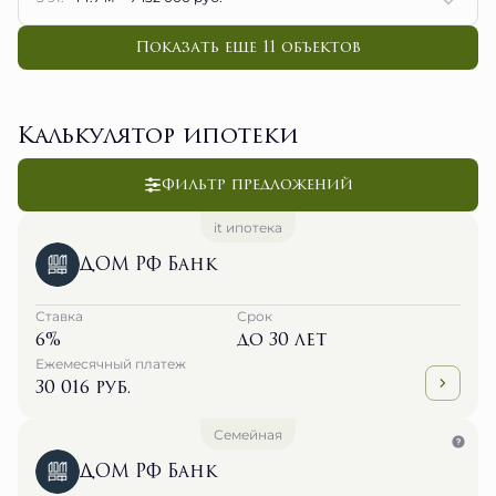
Показать еще 11 объектов
Калькулятор ипотеки
Фильтр предложений
it ипотека
ДОМ РФ Банк
Ставка
Срок
6%
до 30 лет
Ежемесячный платеж
30 016 руб.
Семейная
ДОМ РФ Банк
Ставка
Срок