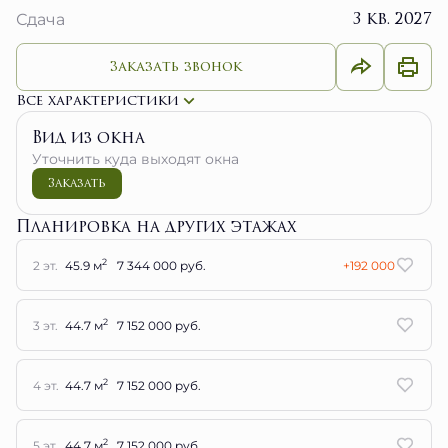
Заказать звонок
Все характеристики
Вид из окна
Уточнить куда выходят окна
Заказать
Планировка на других этажах
2
2 эт.
45.9 м
7 344 000 руб.
+192 000
2
3 эт.
44.7 м
7 152 000 руб.
2
4 эт.
44.7 м
7 152 000 руб.
2
5 эт.
44.7 м
7 152 000 руб.