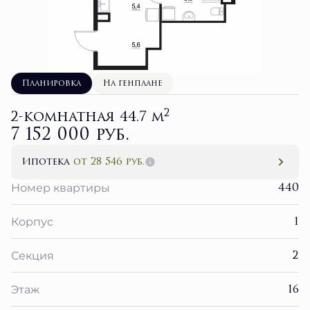
Планировка
На генплане
2
2-комнатная 44.7 м
7 152 000 руб.
Ипотека
от 28 546 руб.
440
Номер квартиры
1
Корпус
2
Секция
16
Этаж
3 кв. 2027
Сдача