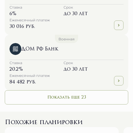
6%
до 30 лет
Ежемесячный платеж
30 016 руб.
Военная
ДОМ РФ Банк
Ставка
Срок
20.2%
до 30 лет
Ежемесячный платеж
84 482 руб.
Показать еще 23
Похожие планировки
№ 132