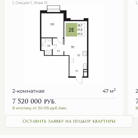
1, Секция 1, Этаж 12
1
2
2-комнатная
47 м
7 520 000
руб.
В ипотеку от 30 015 руб./мес.
В
Оставить заявку на подбор квартиры