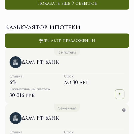
Показать еще 9 объектов
Калькулятор ипотеки
Фильтр предложений
it ипотека
ДОМ РФ Банк
Ставка
Срок
6%
до 30 лет
Ежемесячный платеж
30 016 руб.
Семейная
ДОМ РФ Банк
Ставка
Срок