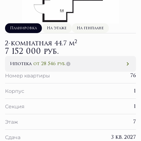
Планировка
На этаже
На генплане
2
2-комнатная 44.7 м
7 152 000 руб.
Ипотека
от 28 546 руб.
76
Номер квартиры
1
Корпус
1
Секция
7
Этаж
3 кв. 2027
Сдача