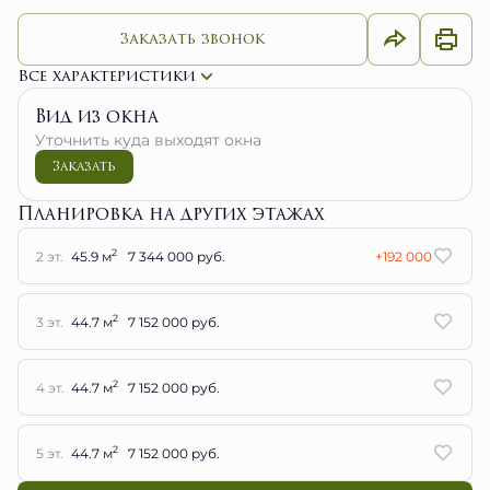
Заказать звонок
Все характеристики
Вид из окна
Уточнить куда выходят окна
Заказать
Планировка на других этажах
2
2 эт.
45.9 м
7 344 000 руб.
+192 000
2
3 эт.
44.7 м
7 152 000 руб.
2
4 эт.
44.7 м
7 152 000 руб.
2
5 эт.
44.7 м
7 152 000 руб.