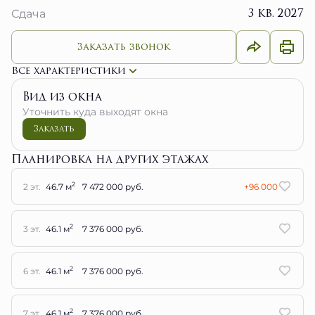
3 кв. 2027
Сдача
Заказать звонок
Все характеристики
Вид из окна
Уточнить куда выходят окна
Заказать
Планировка на других этажах
2
2 эт.
46.7 м
7 472 000 руб.
+96 000
2
3 эт.
46.1 м
7 376 000 руб.
2
6 эт.
46.1 м
7 376 000 руб.
2
7 эт.
46.1 м
7 376 000 руб.