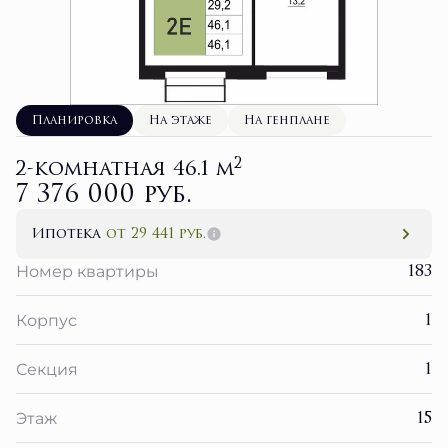
Планировка
На этаже
На генплане
2
2-комнатная 46.1 м
7 376 000 руб.
Ипотека
от 29 441 руб.
183
Номер квартиры
1
Корпус
1
Секция
15
Этаж