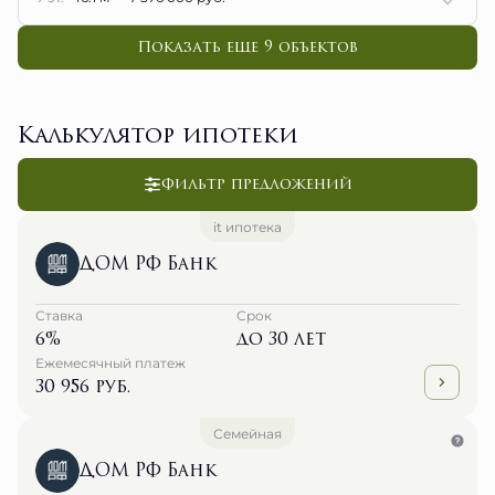
Показать еще 9 объектов
Калькулятор ипотеки
Фильтр предложений
it ипотека
ДОМ РФ Банк
Ставка
Срок
6%
до 30 лет
Ежемесячный платеж
30 956 руб.
Семейная
ДОМ РФ Банк