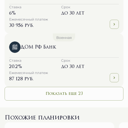
Ставка
Срок
6%
до 30 лет
Ежемесячный платеж
30 956 руб.
Военная
ДОМ РФ Банк
Ставка
Срок
20.2%
до 30 лет
Ежемесячный платеж
87 128 руб.
Показать еще 23
Похожие планировки