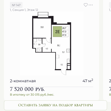
№ 147
1, Секция 1, Этаж 12
1
2
2-комнатная
47 м
7 520 000
руб.
В ипотеку от 30 015 руб./мес.
В
Оставить заявку на подбор квартиры