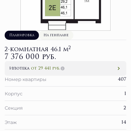
Планировка
На генплане
2
2-комнатная 46.1 м
7 376 000 руб.
Ипотека
от 29 441 руб.
407
Номер квартиры
1
Корпус
2
Секция
14
Этаж