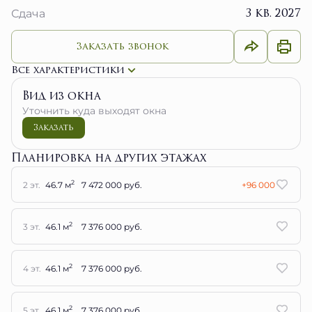
3 кв. 2027
Сдача
Заказать звонок
Все характеристики
Вид из окна
Уточнить куда выходят окна
Заказать
Планировка на других этажах
2
2 эт.
46.7 м
7 472 000 руб.
+96 000
2
3 эт.
46.1 м
7 376 000 руб.
2
4 эт.
46.1 м
7 376 000 руб.
2
5 эт.
46.1 м
7 376 000 руб.