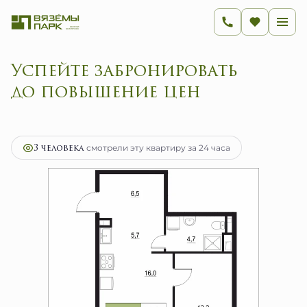
Успейте забронировать
до повышение цен
2
2-комнатная
46.1 м
7 376 000 руб.
Ипотека
от 29 441 руб.
3 человекa
смотрели эту квартиру за 24 часа