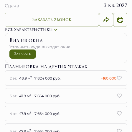
3 кв. 2027
Сдача
Заказать звонок
Все характеристики
Вид из окна
Уточнить куда выходят окна
Заказать
Планировка на других этажах
2
2 эт.
48.9 м
7 824 000 руб.
+160 000
2
3 эт.
47.9 м
7 664 000 руб.
2
4 эт.
47.9 м
7 664 000 руб.
2
5 эт.
47.9 м
7 664 000 руб.