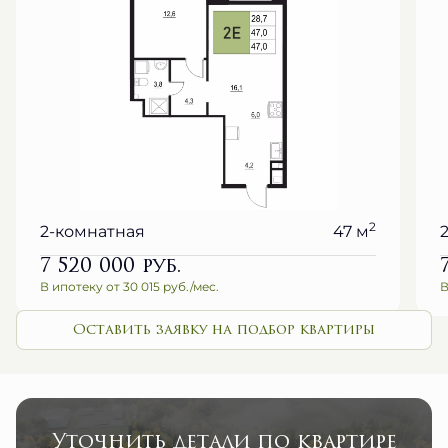
2
2-комнатная
47 м
7 520 000
руб.
В ипотеку от 30 015 руб./мес.
В
Оставить заявку на подбор квартиры
Уточнить детали по квартире