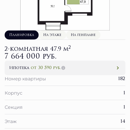
Планировка
На этаже
На генплане
2
2-комнатная 47.9 м
7 664 000 руб.
Ипотека
от 30 590 руб.
182
Номер квартиры
1
Корпус
1
Секция
14
Этаж