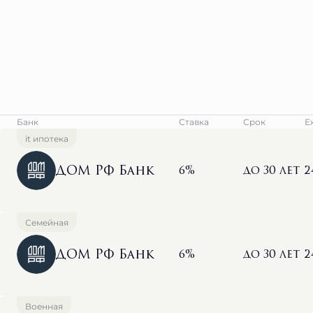
Банк
Ставка
Срок
Е
it ипотека
ДОМ РФ Банк
6%
до 30 лет
2
Семейная
ДОМ РФ Банк
6%
до 30 лет
2
Военная