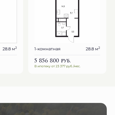
2
2
28.8 м
1-комнатная
28.8 м
5 856 800
руб.
В ипотеку от 23 377 руб./мес.