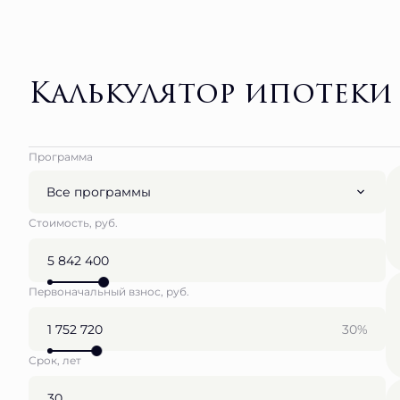
Калькулятор ипотеки
Программа
Все программы
Стоимость, руб.
Первоначальный взнос, руб.
30%
Срок, лет