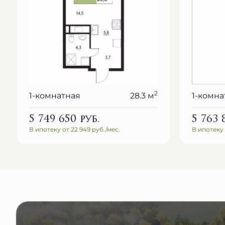
2
1-комнатная
28.3 м
1-комна
5 749 650
руб.
5 763
В ипотеку от 22 949 руб./мес.
В ипотеку 