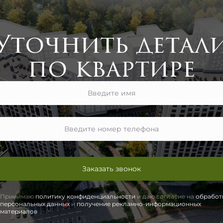
Уточнить детал
по квартире
Заказать звонок
Принимаю
политику конфиденциальности
и даю согласие на
обработ
персональных данных
и
получение рекламно-информационных
материалов