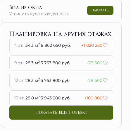
Вид из окна
Заказать
Уточнить куда выходят окна
Планировка на других этажах
2
4 эт.
34.3 м
6 862 650 руб.
+1 020 250
2
9 эт.
28.3 м
5 763 800 руб.
-78 600
2
12 эт.
28.3 м
5 763 800 руб.
-78 600
2
15 эт.
28.8 м
5 943 200 руб.
+100 800
Показать еще 1 объект