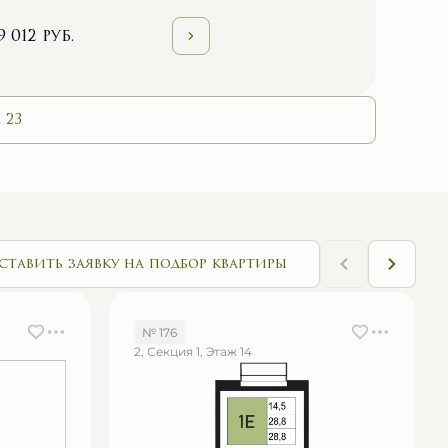
9 012 руб.
 23
ставить заявку на подбор квартиры
№ 176
2, Секция 1, Этаж 14