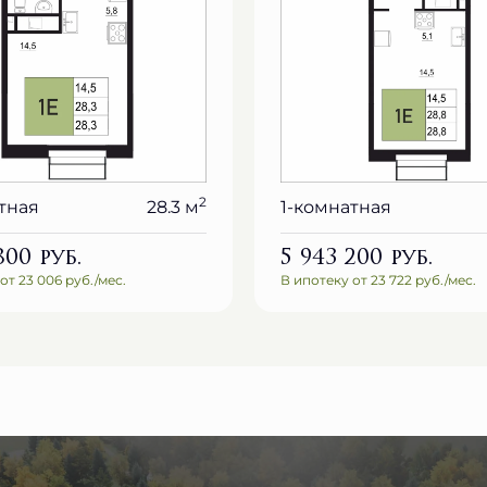
2
тная
28.3 м
1-комнатная
 800
руб.
5 943 200
руб.
от 23 006 руб./мес.
В ипотеку от 23 722 руб./мес.