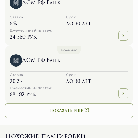
ДОМ РФ Банк
Ставка
Срок
6%
до 30 лет
Ежемесячный платеж
24 580 руб.
Военная
ДОМ РФ Банк
Ставка
Срок
20.2%
до 30 лет
Ежемесячный платеж
69 182 руб.
Показать еще 23
Похожие планировки