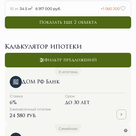
2
10 эт.
34.5 м
6 917 000 руб.
+1 060 200
Показать еще 2 объектa
Калькулятор ипотеки
Фильтр предложений
it ипотека
ДОМ РФ Банк
Ставка
Срок
6%
до 30 лет
Ежемесячный платеж
24 580 руб.
Семейная