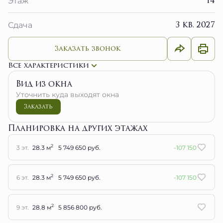
14
Этаж
3 кв. 2027
Сдача
Заказать звонок
Все характеристики
Вид из окна
Уточнить куда выходят окна
Заказать
Планировка на других этажах
2
3 эт.
28.3 м
5 749 650 руб.
-107 150
2
6 эт.
28.3 м
5 749 650 руб.
-107 150
2
9 эт.
28.8 м
5 856 800 руб.