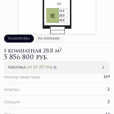
Планировка
На генплане
2
1-комнатная 28.8 м
5 856 800 руб.
Ипотека
от 23 377 руб.
419
Номер квартиры
2
Корпус
2
Секция